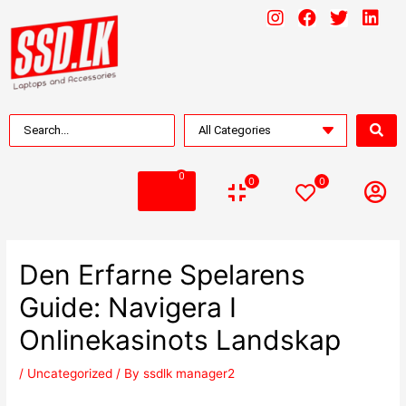
0
0
0
Den Erfarne Spelarens
Guide: Navigera I
Onlinekasinots Landskap
/
Uncategorized
/ By
ssdlk manager2