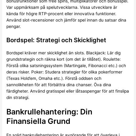
bonusfunktioner som free spins, multiplikatorer och bonusspel.
Var uppmärksam på spelutvecklarna. Vissa utvecklare är
kända för högre RTP-procent eller innovativa funktioner.
Använd slot-recensioner och jämför spel innan du satsar dina
pengar.
Bordspel: Strategi och Skicklighet
Bordspel kräver mer skicklighet än slots. Blackjack: Lär dig
grundstrategin och räkna kort (om det är tillåtet). Roulette:
Förstå olika satsningssystem (Martingale, Fibonacci etc.) och
deras risker. Poker: Studera strategier för olika pokerformer
(Texas Hold’em, Omaha etc.). Förstå oddsen och
sannolikheten för att förbättra dina chanser. Öva dina
färdigheter. Använd gratisspel eller låtsaspengar för att finslipa
din strategi.
Bankrullehantering: Din
Finansiella Grund
En solid bankrullehantering är avgörande för att överleva i