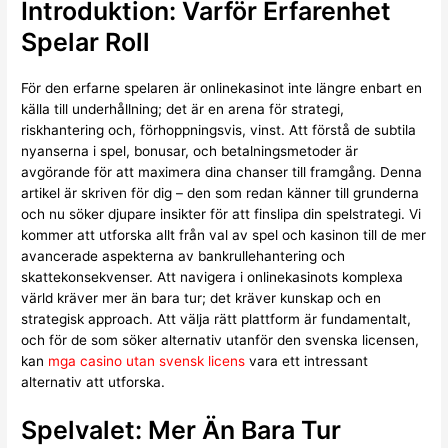
Introduktion: Varför Erfarenhet
Spelar Roll
För den erfarne spelaren är onlinekasinot inte längre enbart en
källa till underhållning; det är en arena för strategi,
riskhantering och, förhoppningsvis, vinst. Att förstå de subtila
nyanserna i spel, bonusar, och betalningsmetoder är
avgörande för att maximera dina chanser till framgång. Denna
artikel är skriven för dig – den som redan känner till grunderna
och nu söker djupare insikter för att finslipa din spelstrategi. Vi
kommer att utforska allt från val av spel och kasinon till de mer
avancerade aspekterna av bankrullehantering och
skattekonsekvenser. Att navigera i onlinekasinots komplexa
värld kräver mer än bara tur; det kräver kunskap och en
strategisk approach. Att välja rätt plattform är fundamentalt,
och för de som söker alternativ utanför den svenska licensen,
kan
mga casino utan svensk licens
vara ett intressant
alternativ att utforska.
Spelvalet: Mer Än Bara Tur