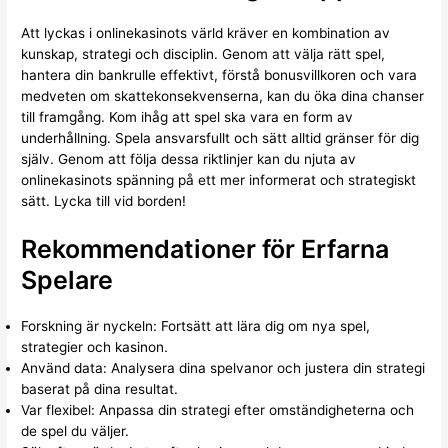
Att lyckas i onlinekasinots värld kräver en kombination av
kunskap, strategi och disciplin. Genom att välja rätt spel,
hantera din bankrulle effektivt, förstå bonusvillkoren och vara
medveten om skattekonsekvenserna, kan du öka dina chanser
till framgång. Kom ihåg att spel ska vara en form av
underhållning. Spela ansvarsfullt och sätt alltid gränser för dig
själv. Genom att följa dessa riktlinjer kan du njuta av
onlinekasinots spänning på ett mer informerat och strategiskt
sätt. Lycka till vid borden!
Rekommendationer för Erfarna
Spelare
Forskning är nyckeln: Fortsätt att lära dig om nya spel,
strategier och kasinon.
Använd data: Analysera dina spelvanor och justera din strategi
baserat på dina resultat.
Var flexibel: Anpassa din strategi efter omständigheterna och
de spel du väljer.