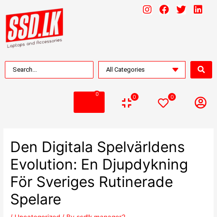
0
0
0
Den Digitala Spelvärldens
Evolution: En Djupdykning
För Sveriges Rutinerade
Spelare