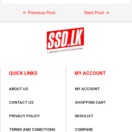
←
Previous Post
Next Post
→
QUICK LINKS
MY ACCOUNT
ABOUT US
MY ACCOUNT
CONTACT US
SHOPPING CART
PRIVACY POLICY
WISHLIST
TERMS AND CONDITIONS
COMPARE