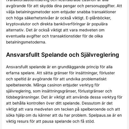
avgörande för att skydda dina pengar och personuppgifter. Att
välja betalningsmetoder som erbjuder snabba transaktioner
och höga säkerhetsnivåer är också viktigt. E-plånböcker,
kryptovalutor och direkta banköverföringar är populära
alternativ. Det är också viktigt att vara medveten om
eventuella avgifter och transaktionstider för de olika
betalningsmetoderna.
Ansvarsfullt Spelande och Självreglering
Ansvarsfullt spelande är en grundläggande princip för alla
erfarna spelare. Att sätta gränser för insättningar, förluster
och speltid är avgörande för att undvika problematiskt
spelbeteende. Många casinon erbjuder verktyg för
självreglering, som insättningsgränser, förlustgränser och
tidsbegränsningar. Det är viktigt att använda dessa verktyg för
att behålla kontrollen över ditt spelande. Dessutom är det
viktigt att vara medveten om tecken på spelberoende och att
söka hjälp om du känner att du har problem. Spelpaus.se är en
viktig resurs för att pausa spelande och få stöd.