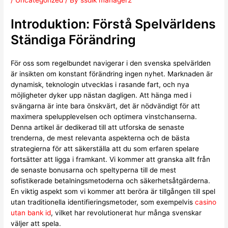
/
Uncategorized
/ By
ssdlk manager2
Introduktion: Förstå Spelvärldens
Ständiga Förändring
För oss som regelbundet navigerar i den svenska spelvärlden
är insikten om konstant förändring ingen nyhet. Marknaden är
dynamisk, teknologin utvecklas i rasande fart, och nya
möjligheter dyker upp nästan dagligen. Att hänga med i
svängarna är inte bara önskvärt, det är nödvändigt för att
maximera spelupplevelsen och optimera vinstchanserna.
Denna artikel är dedikerad till att utforska de senaste
trenderna, de mest relevanta aspekterna och de bästa
strategierna för att säkerställa att du som erfaren spelare
fortsätter att ligga i framkant. Vi kommer att granska allt från
de senaste bonusarna och speltyperna till de mest
sofistikerade betalningsmetoderna och säkerhetsåtgärderna.
En viktig aspekt som vi kommer att beröra är tillgången till spel
utan traditionella identifieringsmetoder, som exempelvis
casino
utan bank id
, vilket har revolutionerat hur många svenskar
väljer att spela.