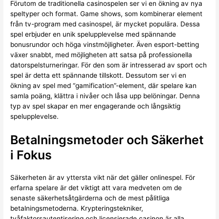
Förutom de traditionella casinospelen ser vi en ökning av nya
speltyper och format. Game shows, som kombinerar element
från tv-program med casinospel, är mycket populära. Dessa
spel erbjuder en unik spelupplevelse med spännande
bonusrundor och höga vinstmöjligheter. Även esport-betting
växer snabbt, med möjligheten att satsa på professionella
datorspelsturneringar. För den som är intresserad av sport och
spel är detta ett spännande tillskott. Dessutom ser vi en
ökning av spel med “gamification”-element, där spelare kan
samla poäng, klättra i nivåer och låsa upp belöningar. Denna
typ av spel skapar en mer engagerande och långsiktig
spelupplevelse.
Betalningsmetoder och Säkerhet
i Fokus
Säkerheten är av yttersta vikt när det gäller onlinespel. För
erfarna spelare är det viktigt att vara medveten om de
senaste säkerhetsåtgärderna och de mest pålitliga
betalningsmetoderna. Krypteringstekniker,
tvåfaktorsautentisering och licensierade casinon är alla