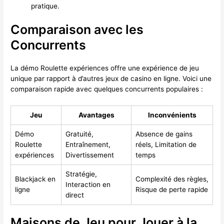
pratique.
Comparaison avec les
Concurrents
La démo Roulette expériences offre une expérience de jeu
unique par rapport à d’autres jeux de casino en ligne. Voici une
comparaison rapide avec quelques concurrents populaires :
Jeu
Avantages
Inconvénients
Démo
Gratuité,
Absence de gains
Roulette
Entraînement,
réels, Limitation de
expériences
Divertissement
temps
Stratégie,
Blackjack en
Complexité des règles,
Interaction en
ligne
Risque de perte rapide
direct
Maisons de Jeu pour Jouer à la