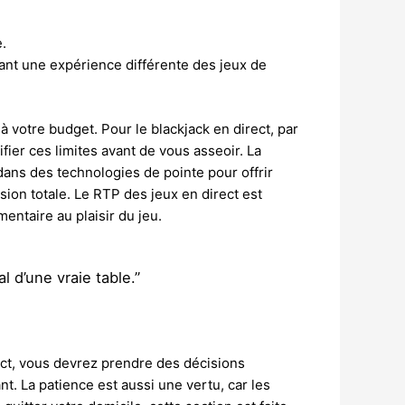
e.
ant une expérience différente des jeux de
à votre budget. Pour le blackjack en direct, par
ifier ces limites avant de vous asseoir. La
 dans des technologies de pointe pour offrir
sion totale. Le RTP des jeux en direct est
entaire au plaisir du jeu.
l d’une vraie table.”
ect, vous devrez prendre des décisions
nt. La patience est aussi une vertu, car les