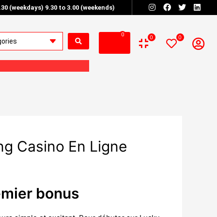
6.30 (weekdays) 9.30 to 3.00 (weekends)
0
0
0
ng Casino En Ligne
remier bonus