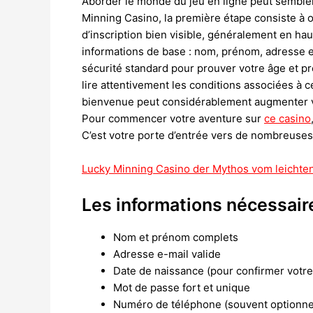
Aborder le monde du jeu en ligne peut sembler
Minning Casino, la première étape consiste à o
d’inscription bien visible, généralement en haut
informations de base : nom, prénom, adresse e-
sécurité standard pour prouver votre âge et p
lire attentivement les conditions associées à
bienvenue peut considérablement augmenter vot
Pour commencer votre aventure sur
ce casino
C’est votre porte d’entrée vers de nombreuses
Lucky Minning Casino der Mythos vom leichte
Les informations nécessaire
Nom et prénom complets
Adresse e-mail valide
Date de naissance (pour confirmer votre
Mot de passe fort et unique
Numéro de téléphone (souvent optionnel