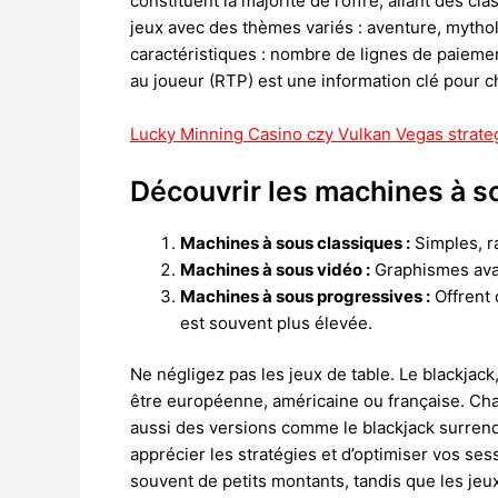
constituent la majorité de l’offre, allant des
jeux avec des thèmes variés : aventure, mythol
caractéristiques : nombre de lignes de paiement
au joueur (RTP) est une information clé pour ch
Lucky Minning Casino czy Vulkan Vegas strat
Découvrir les machines à s
Machines à sous classiques :
Simples, ra
Machines à sous vidéo :
Graphismes avan
Machines à sous progressives :
Offrent 
est souvent plus élevée.
Ne négligez pas les jeux de table. Le blackjack,
être européenne, américaine ou française. Cha
aussi des versions comme le blackjack surrend
apprécier les stratégies et d’optimiser vos sessi
souvent de petits montants, tandis que les jeux