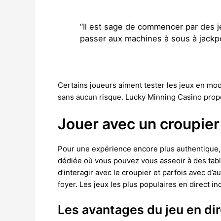
“Il est sage de commencer par des je
passer aux machines à sous à jackpo
Certains joueurs aiment tester les jeux en mo
sans aucun risque. Lucky Minning Casino propos
Jouer avec un croupier 
Pour une expérience encore plus authentique, 
dédiée où vous pouvez vous asseoir à des table
d’interagir avec le croupier et parfois avec d’a
foyer. Les jeux les plus populaires en direct inc
Les avantages du jeu en di