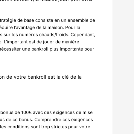
a stratégie de base consiste en un ensemble de
éduire l’avantage de la maison. Pour la
aris sur les numéros chauds/froids. Cependant,
o. L’important est de jouer de manière
t nécessiter une bankroll plus importante pour
 de votre bankroll est la clé de la
 bonus de 100€ avec des exigences de mise
 issus de ce bonus. Comprendre ces exigences
les conditions sont trop strictes pour votre