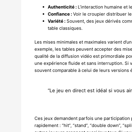
Authenticité :
L’interaction humaine et 
Confiance :
Voir le croupier distribuer le
Variété :
Souvent, des jeux dérivés comm
table classiques.
Les mises minimales et maximales varient d’une 
exemple, les tables peuvent accepter des mises a
qualité de la diffusion vidéo est primordiale p
une expérience fluide et sans interruption. Si 
souvent comparable à celui de leurs versions é
“Le jeu en direct est idéal si vous a
Ces jeux demandent parfois une participation p
rapidement : “hit”, “stand”, “double down”, “spl