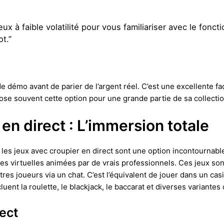
ux à faible volatilité pour vous familiariser avec le fonc
t.”
de démo avant de parier de l’argent réel. C’est une excellente
e souvent cette option pour une grande partie de sa collection
en direct : L’immersion totale
les jeux avec croupier en direct sont une option incontournab
s virtuelles animées par de vrais professionnels. Ces jeux son
utres joueurs via un chat. C’est l’équivalent de jouer dans un ca
luent la roulette, le blackjack, le baccarat et diverses variantes
rect