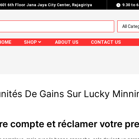
.601 6th Floor Jana Jaya City Center, Rajagiriya
9.30 to 
HOME
SHOP
ABOUT US
CONTACT US
nités De Gains Sur Lucky Minni
tre compte et réclamer votre p