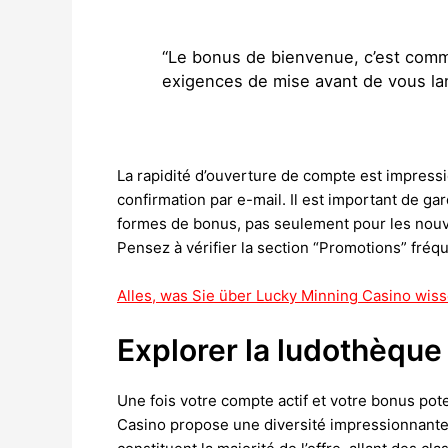
“Le bonus de bienvenue, c’est comme
exigences de mise avant de vous lan
La rapidité d’ouverture de compte est impressi
confirmation par e-mail. Il est important de ga
formes de bonus, pas seulement pour les nouv
Pensez à vérifier la section “Promotions” fré
Alles, was Sie über Lucky Minning Casino wi
Explorer la ludothèque
Une fois votre compte actif et votre bonus pote
Casino propose une diversité impressionnante 