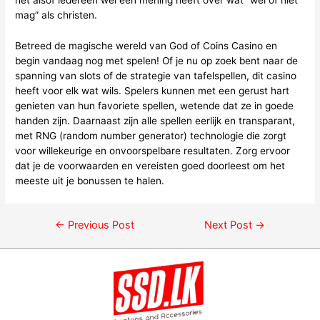
het alsof iedereen wel een mening heeft over wat “wel of niet
mag” als christen.
Betreed de magische wereld van God of Coins Casino en
begin vandaag nog met spelen! Of je nu op zoek bent naar de
spanning van slots of de strategie van tafelspellen, dit casino
heeft voor elk wat wils. Spelers kunnen met een gerust hart
genieten van hun favoriete spellen, wetende dat ze in goede
handen zijn. Daarnaast zijn alle spellen eerlijk en transparant,
met RNG (random number generator) technologie die zorgt
voor willekeurige en onvoorspelbare resultaten. Zorg ervoor
dat je de voorwaarden en vereisten goed doorleest om het
meeste uit je bonussen te halen.
←
Previous Post
Next Post
→