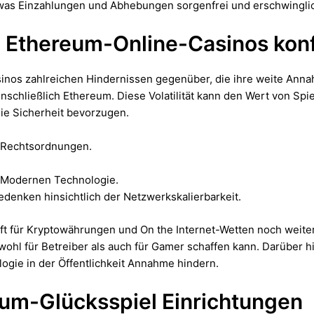
, was Einzahlungen und Abhebungen sorgenfrei und erschwingli
 Ethereum-Online-Casinos konf
inos zahlreichen Hindernissen gegenüber, die ihre weite Anna
einschließlich Ethereum. Diese Volatilität kann den Wert von Sp
die Sicherheit bevorzugen.
 Rechtsordnungen.
-Modernen Technologie.
denken hinsichtlich der Netzwerkskalierbarkeit.
aft für Kryptowährungen und On the Internet-Wetten noch weite
ohl für Betreiber als auch für Gamer schaffen kann. Darüber h
gie in der Öffentlichkeit Annahme hindern.
eum-Glücksspiel Einrichtungen