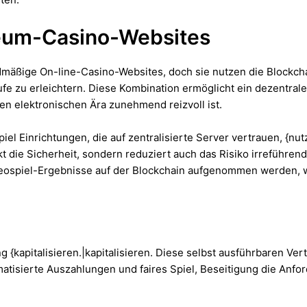
reum-Casino-Websites
mäßige On-line-Casino-Websites, doch sie nutzen die Blockc
ufe zu erleichtern. Diese Kombination ermöglicht ein dezentral
en elektronischen Ära zunehmend reizvoll ist.
piel Einrichtungen, die auf zentralisierte Server vertrauen, {n
 die Sicherheit, sondern reduziert auch das Risiko irreführend
eospiel-Ergebnisse auf der Blockchain aufgenommen werden, wa
 {kapitalisieren.|kapitalisieren. Diese selbst ausführbaren Ve
atisierte Auszahlungen und faires Spiel, Beseitigung die Anf