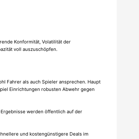
nde Konformität, Volatilität der
zität voll auszuschöpfen.
ohl Fahrer als auch Spieler ansprechen. Haupt
sspiel Einrichtungen robusten Abwehr gegen
-Ergebnisse werden öffentlich auf der
schnellere und kostengünstigere Deals im