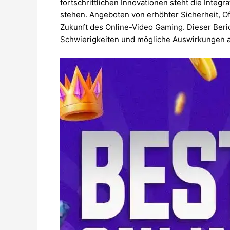
fortschrittlichen Innovationen steht die Int
stehen. Angeboten von erhöhter Sicherheit, O
Zukunft des Online-Video Gaming. Dieser Beri
Schwierigkeiten und mögliche Auswirkungen a