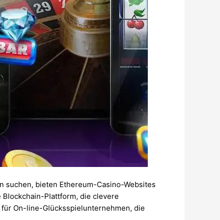
den suchen, bieten Ethereum-Casino-Websites
 Blockchain-Plattform, die clevere
 für On-line-Glücksspielunternehmen, die