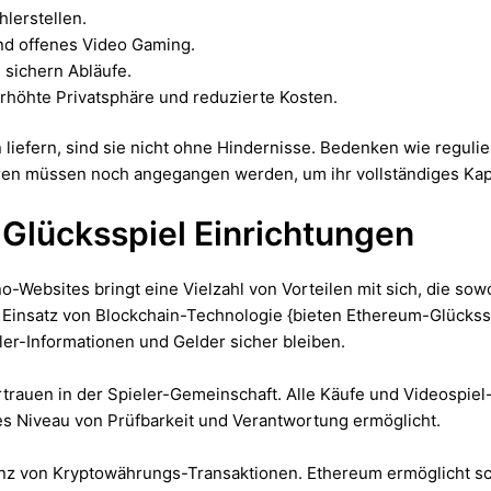
hlerstellen.
und offenes Video Gaming.
 sichern Abläufe.
höhte Privatsphäre und reduzierte Kosten.
efern, sind sie nicht ohne Hindernisse. Bedenken wie reguliere
en müssen noch angegangen werden, um ihr vollständiges Kapa
-Glücksspiel Einrichtungen
-Websites bringt eine Vielzahl von Vorteilen mit sich, die sow
en Einsatz von Blockchain-Technologie {bieten Ethereum-Glück
er-Informationen und Gelder sicher bleiben.
rauen in der Spieler-Gemeinschaft. Alle Käufe und Videospiel
es Niveau von Prüfbarkeit und Verantwortung ermöglicht.
izienz von Kryptowährungs-Transaktionen. Ethereum ermöglicht 