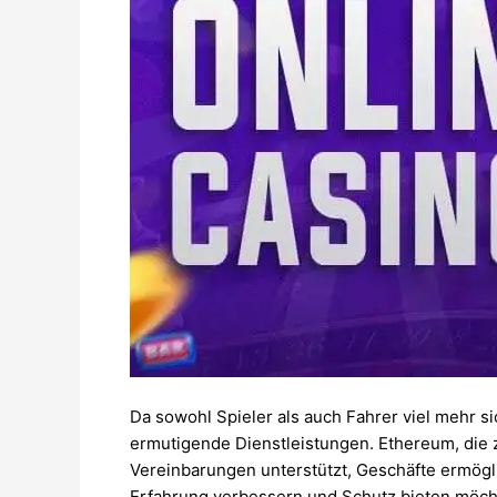
Da sowohl Spieler als auch Fahrer viel mehr 
ermutigende Dienstleistungen. Ethereum, die z
Vereinbarungen unterstützt, Geschäfte ermögl
Erfahrung verbessern und Schutz bieten möch