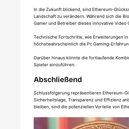
In die Zukunft blickend, sind Ethereum-Glücks
Landschaft zu verändern. Während sich die Blo
Gamer und Betreiber dieses innovative Video
Technische Fortschritte, wie Erweiterungen i
höchstwahrscheinlich die Pc Gaming-Erfahrun
Darüber hinaus könnte die fortlaufende Kombi
Spieler einzuführen.
Abschließend
Schlussfolgerung repräsentieren Ethereum-G
Sicherheitslage, Transparenz und Effizienz an
bleiben, sind die potenziellen Vorteile von E