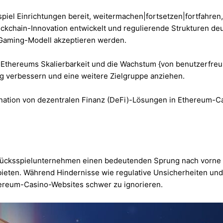
spiel Einrichtungen bereit, weitermachen|fortsetzen|fortfahre
ckchain-Innovation entwickelt und regulierende Strukturen deu
 Gaming-Modell akzeptieren werden.
n Ethereums Skalierbarkeit und die Wachstum {von benutzerfreu
g verbessern und eine weitere Zielgruppe anziehen.
nation von dezentralen Finanz (DeFi)-Lösungen in Ethereum-Cas
lücksspielunternehmen einen bedeutenden Sprung nach vorne 
bieten. Während Hindernisse wie regulative Unsicherheiten und
thereum-Casino-Websites schwer zu ignorieren.