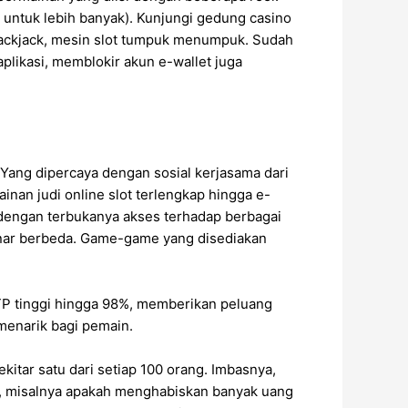
ini untuk lebih banyak). Kunjungi gedung casino
blackjack, mesin slot tumpuk menumpuk. Sudah
plikasi, memblokir akun e-wallet juga
 Yang dipercaya dengan sosial kerjasama dari
nan judi online slot terlengkap hingga e-
ng dengan terbukanya akses terhadap berbagai
benar berbeda. Game-game yang disediakan
RTP tinggi hingga 98%, memberikan peluang
menarik bagi pemain.
tar satu dari setiap 100 orang. Imbasnya,
l, misalnya apakah menghabiskan banyak uang