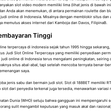
kebanyakan slot video modern memiliki lima (lihat jenis di bawah 
ni dan Anda akan menemukan, di antara permainan roulette dan 
udi online di Indonesia. Misalnya dengan memblokir situs dan a
ngga memutus akses internet dari Kamboja dan Davos, FilipinaB.
Pembayaran Tinggi
line terpercaya di indonesia sejak tahun 1995 hingga sekarang,
s Judi Slot Online Terpercaya yang memiliki penyediaan permai
as judi online di Indonesia terus mengalami peningkatan, seiri
nyaknya situs abal-abal, tapi setelah mencoba ternyata benar-
 kemenangan saya.
ba jenis sabu dan bermain judi slot. Slot di 188BET memiliki 
lot dari penyedia terkenal juga tersedia, menawarkan variasi 
atan Dunia (WHO) setuju bahwa gangguan ini mempengaruhi seki
orang sulit mengambil keputusan yang masuk akal dan rasiona