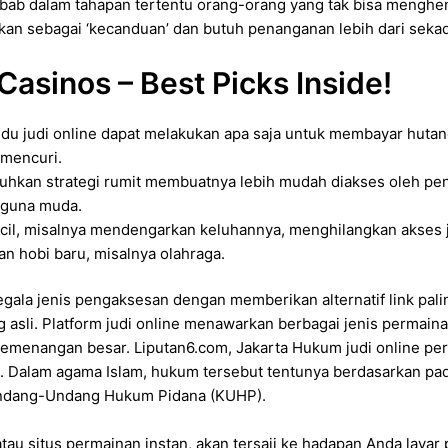
ab dalam tahapan tertentu orang-orang yang tak bisa menghent
ikan sebagai ‘kecanduan’ dan butuh penanganan lebih dari seka
Casinos – Best Picks Inside!
 pecandu judi online dapat melakukan apa saja untuk membayar h
 mencuri.
hkan strategi rumit membuatnya lebih mudah diakses oleh peng
gguna muda.
 kecil, misalnya mendengarkan keluhannya, menghilangkan akses
n hobi baru, misalnya olahraga.
gala jenis pengaksesan dengan memberikan alternatif link pa
asli. Platform judi online menawarkan berbagai jenis permai
emenangan besar. Liputan6.com, Jakarta Hukum judi online perl
Dalam agama Islam, hukum tersebut tentunya berdasarkan pada
 Undang-Undang Hukum Pidana (KUHP).
 atau situs permainan instan, akan tersaji ke hadapan Anda laya