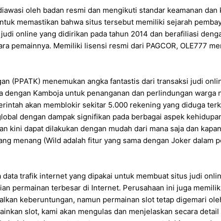
diawasi oleh badan resmi dan mengikuti standar keamanan dan kea
n untuk memastikan bahwa situs tersebut memiliki sejarah pemb
 judi online yang didirikan pada tahun 2014 dan berafiliasi d
ara pemainnya. Memiliki lisensi resmi dari PAGCOR, OLE777 me
n (PPATK) menemukan angka fantastis dari transaksi judi online
a dengan Kamboja untuk penanganan dan perlindungan warga neg
intah akan memblokir sekitar 5.000 rekening yang diduga terka
 global dengan dampak signifikan pada berbagai aspek kehidu
dian kini dapat dilakukan dengan mudah dari mana saja dan kapa
ng menang (Wild adalah fitur yang sama dengan Joker dalam pe
a data trafik internet yang dipakai untuk membuat situs judi on
an permainan terbesar di Internet. Perusahaan ini juga memiliki 
kan keberuntungan, namun permainan slot tetap digemari oleh
mainkan slot, kami akan mengulas dan menjelaskan secara detai