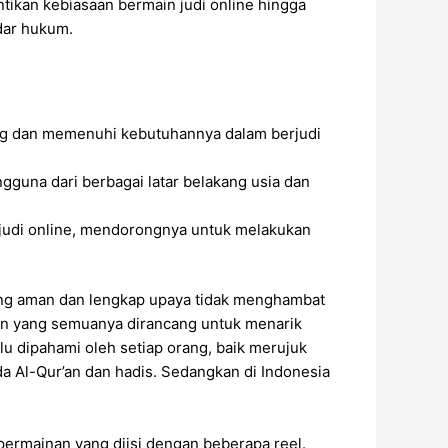
ikan kebiasaan bermain judi online hingga
dar hukum.
utang dan memenuhi kebutuhannya dalam berjudi
guna dari berbagai latar belakang usia dan
 judi online, mendorongnya untuk melakukan
ling aman dan lengkap upaya tidak menghambat
nan yang semuanya dirancang untuk menarik
u dipahami oleh setiap orang, baik merujuk
 Al-Qur’an dan hadis. Sedangkan di Indonesia
r permainan yang diisi dengan beberapa reel.