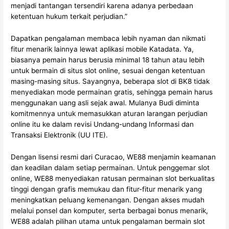
menjadi tantangan tersendiri karena adanya perbedaan
ketentuan hukum terkait perjudian.”
Dapatkan pengalaman membaca lebih nyaman dan nikmati
fitur menarik lainnya lewat aplikasi mobile Katadata. Ya,
biasanya pemain harus berusia minimal 18 tahun atau lebih
untuk bermain di situs slot online, sesuai dengan ketentuan
masing-masing situs. Sayangnya, beberapa slot di BK8 tidak
menyediakan mode permainan gratis, sehingga pemain harus
menggunakan uang asli sejak awal. Mulanya Budi diminta
komitmennya untuk memasukkan aturan larangan perjudian
online itu ke dalam revisi Undang-undang Informasi dan
Transaksi Elektronik (UU ITE).
Dengan lisensi resmi dari Curacao, WE88 menjamin keamanan
dan keadilan dalam setiap permainan. Untuk penggemar slot
online, WE88 menyediakan ratusan permainan slot berkualitas
tinggi dengan grafis memukau dan fitur-fitur menarik yang
meningkatkan peluang kemenangan. Dengan akses mudah
melalui ponsel dan komputer, serta berbagai bonus menarik,
WE88 adalah pilihan utama untuk pengalaman bermain slot