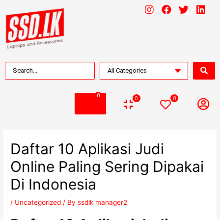
0
0
0
Daftar 10 Aplikasi Judi
Online Paling Sering Dipakai
Di Indonesia
/
Uncategorized
/ By
ssdlk manager2