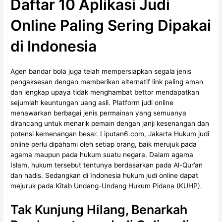
Daftar 10 Aplikasi Judi
Online Paling Sering Dipakai
di Indonesia
Agen bandar bola juga telah mempersiapkan segala jenis
pengaksesan dengan memberikan alternatif link paling aman
dan lengkap upaya tidak menghambat bettor mendapatkan
sejumlah keuntungan uang asli. Platform judi online
menawarkan berbagai jenis permainan yang semuanya
dirancang untuk menarik pemain dengan janji kesenangan dan
potensi kemenangan besar. Liputan6.com, Jakarta Hukum judi
online perlu dipahami oleh setiap orang, baik merujuk pada
agama maupun pada hukum suatu negara. Dalam agama
Islam, hukum tersebut tentunya berdasarkan pada Al-Qur’an
dan hadis. Sedangkan di Indonesia hukum judi online dapat
mejuruk pada Kitab Undang-Undang Hukum Pidana (KUHP).
Tak Kunjung Hilang, Benarkah