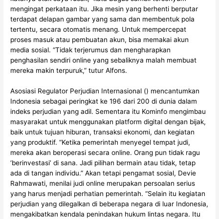
mengingat perkataan itu. Jika mesin yang berhenti berputar
terdapat delapan gambar yang sama dan membentuk pola
tertentu, secara otomatis menang. Untuk mempercepat
proses masuk atau pembuatan akun, bisa memakai akun
media sosial. “Tidak terjerumus dan mengharapkan
penghasilan sendiri online yang sebaliknya malah membuat
mereka makin terpuruk,” tutur Alfons.
Asosiasi Regulator Perjudian Internasional () mencantumkan
Indonesia sebagai peringkat ke 196 dari 200 di dunia dalam
indeks perjudian yang adil. Sementara itu Kominfo mengimbau
masyarakat untuk menggunakan platform digital dengan bijak,
baik untuk tujuan hiburan, transaksi ekonomi, dan kegiatan
yang produktif. “Ketika pemerintah menyegel tempat judi,
mereka akan beroperasi secara online. Orang pun tidak ragu
‘berinvestasi’ di sana. Jadi pilihan bermain atau tidak, tetap
ada di tangan individu.” Akan tetapi pengamat sosial, Devie
Rahmawati, menilai judi online merupakan persoalan serius
yang harus menjadi perhatian pemerintah. “Selain itu kegiatan
perjudian yang dilegalkan di beberapa negara di luar Indonesia,
mengakibatkan kendala penindakan hukum lintas negara. Itu