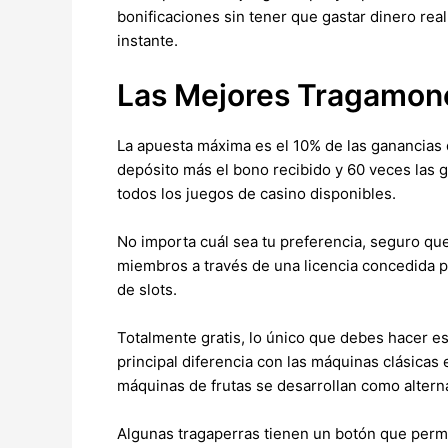
bonificaciones sin tener que gastar dinero real.
instante.
Las Mejores Tragamon
La apuesta máxima es el 10% de las ganancias d
depósito más el bono recibido y 60 veces las g
todos los juegos de casino disponibles.
No importa cuál sea tu preferencia, seguro que
miembros a través de una licencia concedida p
de slots.
Totalmente gratis, lo único que debes hacer es
principal diferencia con las máquinas clásicas 
máquinas de frutas se desarrollan como alterna
Algunas tragaperras tienen un botón que permi