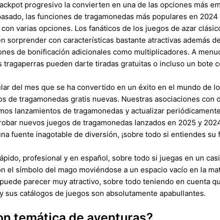
 y jackpot progresivo la convierten en una de las opciones más e
pasado, las funciones de tragamonedas más populares en 2024 
 con varias opciones. Los fanáticos de los juegos de azar clás
 sorprender con características bastante atractivas además de f
iones de bonificación adicionales como multiplicadores. A menu
 tragaperras pueden darte tiradas gratuitas o incluso un bote 
 del mes que se ha convertido en un éxito en el mundo de los 
gos de tragamonedas gratis nuevas. Nuestras asociaciones con 
imos lanzamientos de tragamonedas y actualizar periódicamente
 probar nuevos juegos de tragamonedas lanzados en 2025 y 202
na fuente inagotable de diversión, ¡sobre todo si entiendes su 
pido, profesional y en español, sobre todo si juegas en un casi
n el símbolo del mago moviéndose a un espacio vacío en la matr
 puede parecer muy atractivo, sobre todo teniendo en cuenta q
 y sus catálogos de juegos son absolutamente apabullantes.
on temática de aventuras?