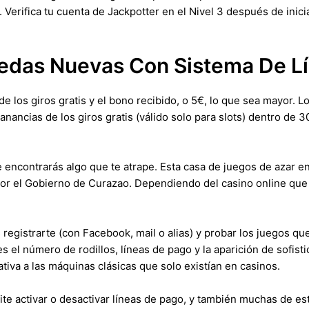
 Verifica tu cuenta de Jackpotter en el Nivel 3 después de inicia
edas Nuevas Con Sistema De L
e los giros gratis y el bono recibido, o 5€, lo que sea mayor. L
anancias de los giros gratis (válido solo para slots) dentro de 
 encontrarás algo que te atrape. Esta casa de juegos de azar e
or el Gobierno de Curazao. Dependiendo del casino online que 
 registrarte (con Facebook, mail o alias) y probar los juegos 
es el número de rodillos, líneas de pago y la aparición de sofis
tiva a las máquinas clásicas que solo existían en casinos.
te activar o desactivar líneas de pago, y también muchas de e