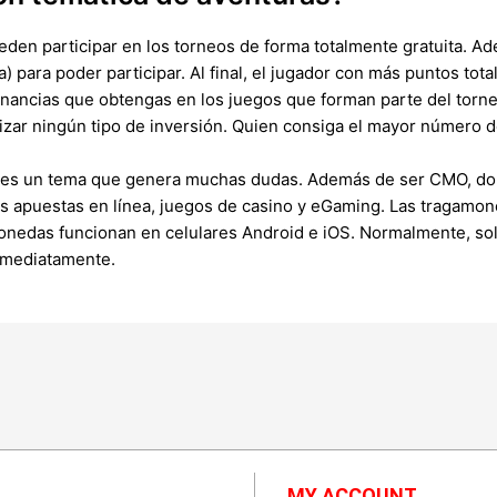
den participar en los torneos de forma totalmente gratuita. Ad
ia) para poder participar. Al final, el jugador con más puntos to
ganancias que obtengas en los juegos que forman parte del tor
izar ningún tipo de inversión. Quien consiga el mayor número d
net es un tema que genera muchas dudas. Además de ser CMO, d
las apuestas en línea, juegos de casino y eGaming. Las tragamo
onedas funcionan en celulares Android e iOS. Normalmente, sol
inmediatamente.
MY ACCOUNT