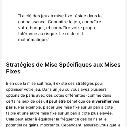
“La clé des jeux à mise fixe réside dans la
connaissance. Connaître le jeu, connaître
votre budget, et connaître votre propre
tolérance au risque. Le reste est
mathématique.”
Stratégies de Mise Spécifiques aux Mises
Fixes
Bien que la mise soit fixe, il existe des stratégies pour
optimiser votre jeu. Dans un jeu où vous avez plusieurs
options de paris avec des cotes différentes (comme dans
certains jeux de dés), il peut être bénéfique de
diversifier vos
paris
. Par exemple, placer une mise fixe sur un pari à cote
faible et une autre mise fixe sur un pari à cote plus élevée.
Cela peut aider à équilibrer la fréquence des gains et le
potentiel de gains importants. Cependant, assurez-vous que le