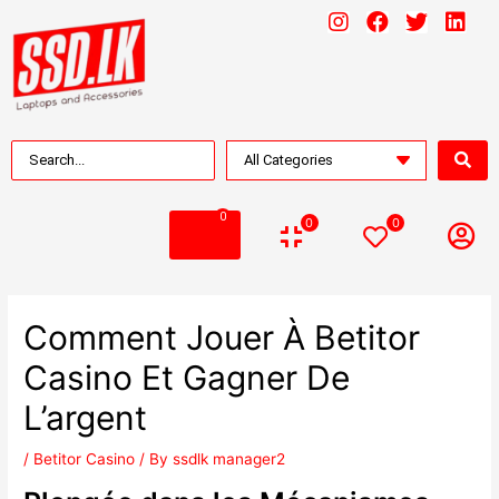
0
0
0
Comment Jouer À Betitor
Casino Et Gagner De
L’argent
/
Betitor Casino
/ By
ssdlk manager2