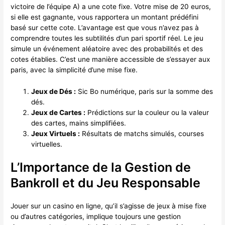
victoire de l’équipe A) a une cote fixe. Votre mise de 20 euros,
si elle est gagnante, vous rapportera un montant prédéfini
basé sur cette cote. L’avantage est que vous n’avez pas à
comprendre toutes les subtilités d’un pari sportif réel. Le jeu
simule un événement aléatoire avec des probabilités et des
cotes établies. C’est une manière accessible de s’essayer aux
paris, avec la simplicité d’une mise fixe.
Jeux de Dés :
Sic Bo numérique, paris sur la somme des
dés.
Jeux de Cartes :
Prédictions sur la couleur ou la valeur
des cartes, mains simplifiées.
Jeux Virtuels :
Résultats de matchs simulés, courses
virtuelles.
L’Importance de la Gestion de
Bankroll et du Jeu Responsable
Jouer sur un casino en ligne, qu’il s’agisse de jeux à mise fixe
ou d’autres catégories, implique toujours une gestion