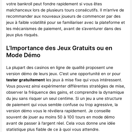
votre bankroll peut fondre rapidement si vous êtes
malchanceux lors de plusieurs tours consécutifs. Il m’arrive de
recommander aux nouveaux joueurs de commencer par des
jeux à faible volatilité pour se familiariser avec la plateforme et
les mécanismes de paiement, avant de s’aventurer dans des
jeux plus risqués.
L’Importance des Jeux Gratuits ou en
Mode Démo
La plupart des casinos en ligne de qualité proposent une
version démo de leurs jeux. C’est une opportunité en or pour
tester gratuitement
les jeux à mise fixe qui vous intéressent.
Vous pouvez ainsi expérimenter différentes stratégies de mise,
observer la fréquence des gains, et comprendre la dynamique
du jeu sans risquer un seul centime. Si un jeu a une structure
de paiement qui vous semble confuse ou trop agressive, la
version démo vous le révélera rapidement. Je conseille
souvent de jouer au moins 50 à 100 tours en mode démo
avant de passer à l’argent réel. Cela vous donne une idée
statistique plus fiable de ce à quoi vous attendre.