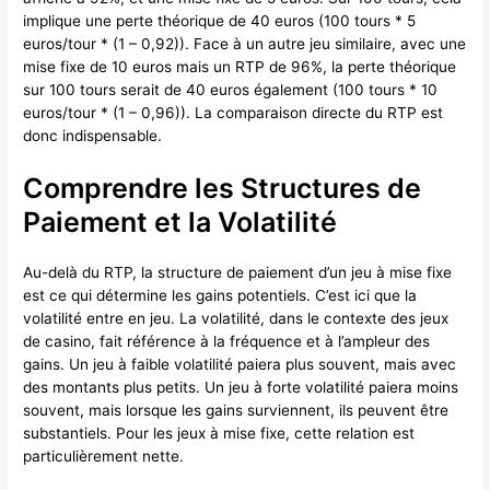
implique une perte théorique de 40 euros (100 tours * 5
euros/tour * (1 – 0,92)). Face à un autre jeu similaire, avec une
mise fixe de 10 euros mais un RTP de 96%, la perte théorique
sur 100 tours serait de 40 euros également (100 tours * 10
euros/tour * (1 – 0,96)). La comparaison directe du RTP est
donc indispensable.
Comprendre les Structures de
Paiement et la Volatilité
Au-delà du RTP, la structure de paiement d’un jeu à mise fixe
est ce qui détermine les gains potentiels. C’est ici que la
volatilité entre en jeu. La volatilité, dans le contexte des jeux
de casino, fait référence à la fréquence et à l’ampleur des
gains. Un jeu à faible volatilité paiera plus souvent, mais avec
des montants plus petits. Un jeu à forte volatilité paiera moins
souvent, mais lorsque les gains surviennent, ils peuvent être
substantiels. Pour les jeux à mise fixe, cette relation est
particulièrement nette.