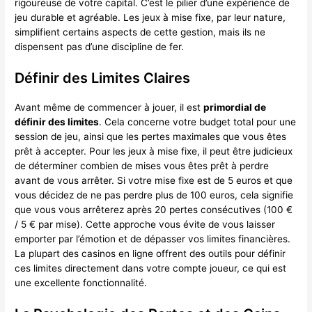
rigoureuse de votre capital. C’est le pilier d’une expérience de
jeu durable et agréable. Les jeux à mise fixe, par leur nature,
simplifient certains aspects de cette gestion, mais ils ne
dispensent pas d’une discipline de fer.
Définir des Limites Claires
Avant même de commencer à jouer, il est
primordial de
définir des limites
. Cela concerne votre budget total pour une
session de jeu, ainsi que les pertes maximales que vous êtes
prêt à accepter. Pour les jeux à mise fixe, il peut être judicieux
de déterminer combien de mises vous êtes prêt à perdre
avant de vous arrêter. Si votre mise fixe est de 5 euros et que
vous décidez de ne pas perdre plus de 100 euros, cela signifie
que vous vous arrêterez après 20 pertes consécutives (100 €
/ 5 € par mise). Cette approche vous évite de vous laisser
emporter par l’émotion et de dépasser vos limites financières.
La plupart des casinos en ligne offrent des outils pour définir
ces limites directement dans votre compte joueur, ce qui est
une excellente fonctionnalité.