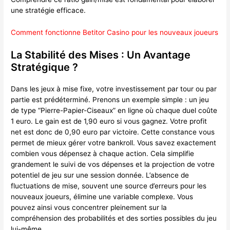
une stratégie efficace.
Comment fonctionne Betitor Casino pour les nouveaux joueurs
La Stabilité des Mises : Un Avantage
Stratégique ?
Dans les jeux à mise fixe, votre investissement par tour ou par
partie est prédéterminé. Prenons un exemple simple : un jeu
de type “Pierre-Papier-Ciseaux” en ligne où chaque duel coûte
1 euro. Le gain est de 1,90 euro si vous gagnez. Votre profit
net est donc de 0,90 euro par victoire. Cette constance vous
permet de mieux gérer votre bankroll. Vous savez exactement
combien vous dépensez à chaque action. Cela simplifie
grandement le suivi de vos dépenses et la projection de votre
potentiel de jeu sur une session donnée. L’absence de
fluctuations de mise, souvent une source d’erreurs pour les
nouveaux joueurs, élimine une variable complexe. Vous
pouvez ainsi vous concentrer pleinement sur la
compréhension des probabilités et des sorties possibles du jeu
lui-même.