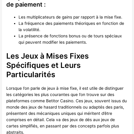
de paiement :
Les multiplicateurs de gains par rapport à la mise fixe.
La fréquence des paiements théoriques en fonction de
la volatilité.
La présence de fonctions bonus ou de tours spéciaux
qui peuvent modifier les paiements.
Les Jeux à Mises Fixes
Spécifiques et Leurs
Particularités
Lorsque l’on parle de jeux à mise fixe, il est utile de distinguer
les catégories les plus courantes que l’on trouve sur des
plateformes comme Betitor Casino. Ces jeux, souvent issus du
monde des jeux de hasard traditionnels ou adaptés des paris,
présentent des mécaniques uniques qui méritent d’être
comprises en détail. Cela va des jeux de dés aux jeux de
cartes simplifiés, en passant par des concepts parfois plus
abstraits.