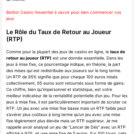
Betitor Casino l’essentiel à savoir pour bien commencer vos
jeux
Le Rôle du Taux de Retour au Joueur
(RTP)
Comme pour la plupart des jeux de casino en ligne, le
taux de
retour au joueur (RTP)
est une donnée essentielle. Dans les
jeux à mise fixe, ce pourcentage indique, en théorie, la part
des mises qui est redistribuée aux joueurs sur le long terme.
Un RTP de 95% signifie que pour chaque 100 euros misés
collectivement, 95 euros sont retournés sous forme de gains.
Ce chiffre, bien qu’impersonnel et statistique, est votre
meilleur indicateur de la rentabilité potentielle d’un jeu. Pour les
jeux à mise fixe, il est particulièrement important de scruter ce
RTP. Un jeu avec une mise fixe basse mais un RTP faible peut
s’avérer plus coûteux à long terme qu’un jeu avec une mise
fixe légèrement plus élevée mais un RTP supérieur. Je me
rappelle avoir analysé un jeu de “Lancer de Dés” avec un RTP
affiché à 92%, et une mise fixe de 5 euros. Sur 100 tours, cela