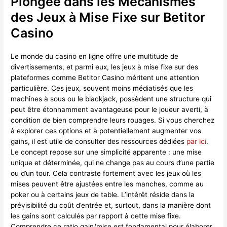
Plongée dans les Mécanismes
des Jeux à Mise Fixe sur Betitor
Casino
Le monde du casino en ligne offre une multitude de
divertissements, et parmi eux, les jeux à mise fixe sur des
plateformes comme Betitor Casino méritent une attention
particulière. Ces jeux, souvent moins médiatisés que les
machines à sous ou le blackjack, possèdent une structure qui
peut être étonnamment avantageuse pour le joueur averti, à
condition de bien comprendre leurs rouages. Si vous cherchez
à explorer ces options et à potentiellement augmenter vos
gains, il est utile de consulter des ressources dédiées
par ici
.
Le concept repose sur une simplicité apparente : une mise
unique et déterminée, qui ne change pas au cours d’une partie
ou d’un tour. Cela contraste fortement avec les jeux où les
mises peuvent être ajustées entre les manches, comme au
poker ou à certains jeux de table. L’intérêt réside dans la
prévisibilité du coût d’entrée et, surtout, dans la manière dont
les gains sont calculés par rapport à cette mise fixe.
Comprendre ce ratio gain/mise est fondamental pour élaborer