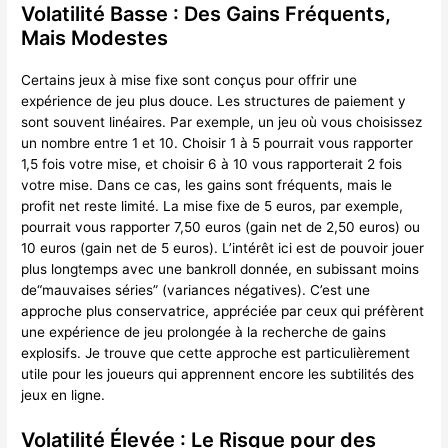
Volatilité Basse : Des Gains Fréquents,
Mais Modestes
Certains jeux à mise fixe sont conçus pour offrir une
expérience de jeu plus douce. Les structures de paiement y
sont souvent linéaires. Par exemple, un jeu où vous choisissez
un nombre entre 1 et 10. Choisir 1 à 5 pourrait vous rapporter
1,5 fois votre mise, et choisir 6 à 10 vous rapporterait 2 fois
votre mise. Dans ce cas, les gains sont fréquents, mais le
profit net reste limité. La mise fixe de 5 euros, par exemple,
pourrait vous rapporter 7,50 euros (gain net de 2,50 euros) ou
10 euros (gain net de 5 euros). L’intérêt ici est de pouvoir jouer
plus longtemps avec une bankroll donnée, en subissant moins
de“mauvaises séries” (variances négatives). C’est une
approche plus conservatrice, appréciée par ceux qui préfèrent
une expérience de jeu prolongée à la recherche de gains
explosifs. Je trouve que cette approche est particulièrement
utile pour les joueurs qui apprennent encore les subtilités des
jeux en ligne.
Volatilité Élevée : Le Risque pour des