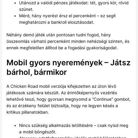
Utánozd a valódi pénzes játékodat: tét, gyors kör, rövid
szünet.
Mérd, hány nyerést érsz el percenként – ez segít
meghatározni a bankroll elosztásodat.
Néhány demó játék után pontosan tudni fogod, hány
összeomlás várható percenként minden nehézségi szinten, és
ennek megfelelően állítod be a fogadási gyakoriságodat.
Mobil gyors nyeremények – Játsz
bárhol, bármikor
A Chicken Road mobil verziója kifejezetten az úton lévő
játékosok számára készült. Az érintőképernyős vezérlés
lehetővé teszi, hogy gyorsan megnyomd a “Continue” gombot,
és az érzékeny felület biztosítja, hogy ne legyen késés a
kritikus pillanatokban.
Nincs szükség alkalmazás letöltésére – csak nyisd meg
a mobil böngészőt.