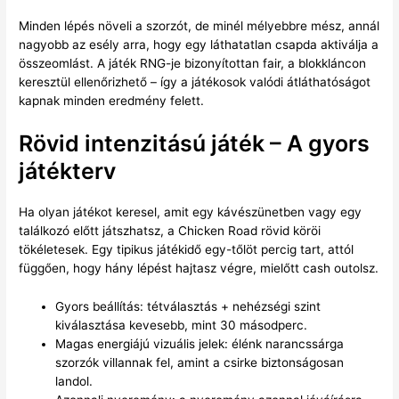
Minden lépés növeli a szorzót, de minél mélyebbre mész, annál
nagyobb az esély arra, hogy egy láthatatlan csapda aktiválja a
összeomlást. A játék RNG-je bizonyítottan fair, a blokkláncon
keresztül ellenőrizhető – így a játékosok valódi átláthatóságot
kapnak minden eredmény felett.
Rövid intenzitású játék – A gyors
játékterv
Ha olyan játékot keresel, amit egy kávészünetben vagy egy
találkozó előtt játszhatsz, a Chicken Road rövid köröi
tökéletesek. Egy tipikus játékidő egy-tőlöt percig tart, attól
függően, hogy hány lépést hajtasz végre, mielőtt cash outolsz.
Gyors beállítás: tétválasztás + nehézségi szint
kiválasztása kevesebb, mint 30 másodperc.
Magas energiájú vizuális jelek: élénk narancssárga
szorzók villannak fel, amint a csirke biztonságosan
landol.