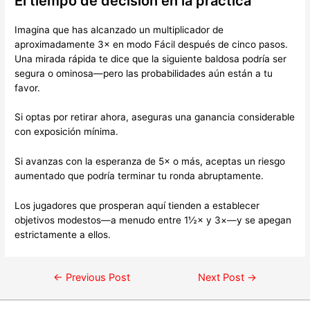
El tiempo de decisión en la práctica
Imagina que has alcanzado un multiplicador de
aproximadamente 3× en modo Fácil después de cinco pasos.
Una mirada rápida te dice que la siguiente baldosa podría ser
segura o ominosa—pero las probabilidades aún están a tu
favor.
Si optas por retirar ahora, aseguras una ganancia considerable
con exposición mínima.
Si avanzas con la esperanza de 5× o más, aceptas un riesgo
aumentado que podría terminar tu ronda abruptamente.
Los jugadores que prosperan aquí tienden a establecer
objetivos modestos—a menudo entre 1½× y 3×—y se apegan
estrictamente a ellos.
←
Previous Post
Next Post
→