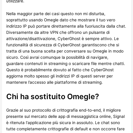
utilizzare.
Nella maggior parte dei casi questo non mi disturba,
soprattutto usando Omegle dato che mostrare il tuo vero
indirizzo IP può portare direttamente alla fuoriuscita dalla chat.
Diversamente da altre VPN che offrono un pulsante di
attivazione/disattivazione, CyberGhost è sempre attivo. Le
funzionalità di sicurezza di CyberGhost garantiscono che si
tratta di una buona scelta per conversare su Omegle in modo
sicuro. Così avrai comunque la possibilità di navigare,
guardare contenuti in streaming o scaricare file mentre chatti.
Questo è probabilmente dovuto al fatto che CyberGhost
aggiorna molto spesso gli indirizzi IP di questi server per
mantenere l’accesso alle piattaforme di streaming.
Chi ha sostituito Omegle?
Grazie al suo protocollo di crittografia end-to-end, il migliore
presente sul mercato delle app di messaggistica online, Signal
è ritenuta l'applicazione più sicura in assoluto. Le chat sono
tutte completamente crittografie di default e non occorre fare