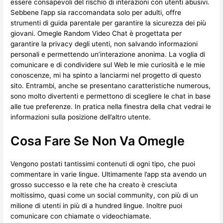
essere consapevoli del rischio di interazioni con utenti abusivi.
Sebbene l’app sia raccomandata solo per adulti, offre
strumenti di guida parentale per garantire la sicurezza dei più
giovani. Omegle Random Video Chat è progettata per
garantire la privacy degli utenti, non salvando informazioni
personali e permettendo un’interazione anonima. La voglia di
comunicare e di condividere sul Web le mie curiosità e le mie
conoscenze, mi ha spinto a lanciarmi nel progetto di questo
sito. Entrambi, anche se presentano caratteristiche numerous,
sono molto divertenti e permettono di scegliere le chat in base
alle tue preferenze. In pratica nella finestra della chat vedrai le
informazioni sulla posizione dell’altro utente.
Cosa Fare Se Non Va Omegle
Vengono postati tantissimi contenuti di ogni tipo, che puoi
commentare in varie lingue. Ultimamente l’app sta avendo un
grosso successo e la rete che ha creato è cresciuta
moltissimo, quasi come un social community, con più di un
milione di utenti in più di a hundred lingue. Inoltre puoi
comunicare con chiamate o videochiamate.