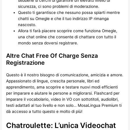
sebbene si cerchi di garantire un elevato livello di
sicurezza, ci sono problemi di moderazione.
Questo ti garantisce che nessuno possa spiarti mentre
chatti su Omegle e che il tuo indirizzo IP rimanga
nascosto.
Allora ti farà piacere scoprire come funziona Omegle,
una chat online che consente di chattare con tutto il
mondo senza doversi registrare.
Altre Chat Free Of Charge Senza
Registrazione
Questo è il nostro bisogno di comunicazione, amicizia e amore.
Appassionato di lingue, crescita personale, libri ed
apprendimento, ama scoprire e testare nuovi modi efficienti
per imparare e aiutare le persone a migliorarsi. Flashcard per
imparare il vocabolario, video in VO con sottotitoli, audiolibri,
testi adattati al tuo livello e non solo… MosaLingua Premium ti
dà accesso a tutto questo e molto di più!
Chatroulette: L’unica Videochat