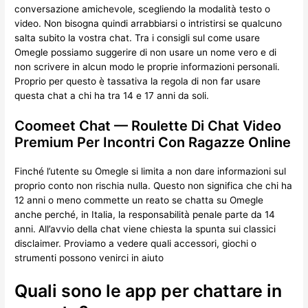
conversazione amichevole, scegliendo la modalità testo o
video. Non bisogna quindi arrabbiarsi o intristirsi se qualcuno
salta subito la vostra chat. Tra i consigli sul come usare
Omegle possiamo suggerire di non usare un nome vero e di
non scrivere in alcun modo le proprie informazioni personali.
Proprio per questo è tassativa la regola di non far usare
questa chat a chi ha tra 14 e 17 anni da soli.
Coomeet Chat — Roulette Di Chat Video
Premium Per Incontri Con Ragazze Online
Finché l’utente su Omegle si limita a non dare informazioni sul
proprio conto non rischia nulla. Questo non significa che chi ha
12 anni o meno commette un reato se chatta su Omegle
anche perché, in Italia, la responsabilità penale parte da 14
anni. All’avvio della chat viene chiesta la spunta sui classici
disclaimer. Proviamo a vedere quali accessori, giochi o
strumenti possono venirci in aiuto
Quali sono le app per chattare in