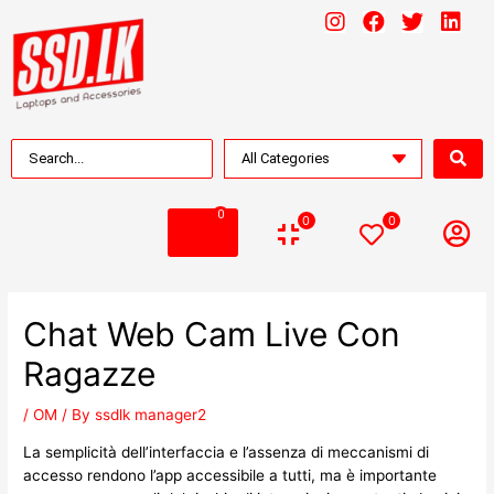
0
0
0
Chat Web Cam Live Con
Ragazze
/
OM
/ By
ssdlk manager2
La semplicità dell’interfaccia e l’assenza di meccanismi di
accesso rendono l’app accessibile a tutti, ma è importante