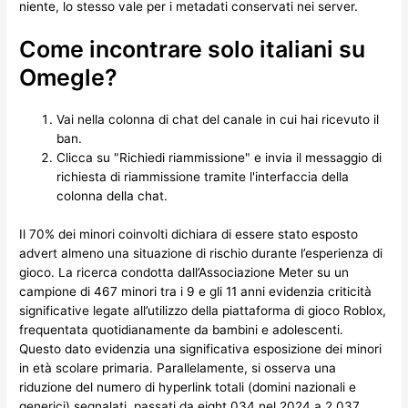
niente, lo stesso vale per i metadati conservati nei server.
Come incontrare solo italiani su
Omegle?
Vai nella colonna di chat del canale in cui hai ricevuto il
ban.
Clicca su "Richiedi riammissione" e invia il messaggio di
richiesta di riammissione tramite l'interfaccia della
colonna della chat.
Il 70% dei minori coinvolti dichiara di essere stato esposto
advert almeno una situazione di rischio durante l’esperienza di
gioco. La ricerca condotta dall’Associazione Meter su un
campione di 467 minori tra i 9 e gli 11 anni evidenzia criticità
significative legate all’utilizzo della piattaforma di gioco Roblox,
frequentata quotidianamente da bambini e adolescenti.
Questo dato evidenzia una significativa esposizione dei minori
in età scolare primaria. Parallelamente, si osserva una
riduzione del numero di hyperlink totali (domini nazionali e
generici) segnalati, passati da eight.034 nel 2024 a 2.037