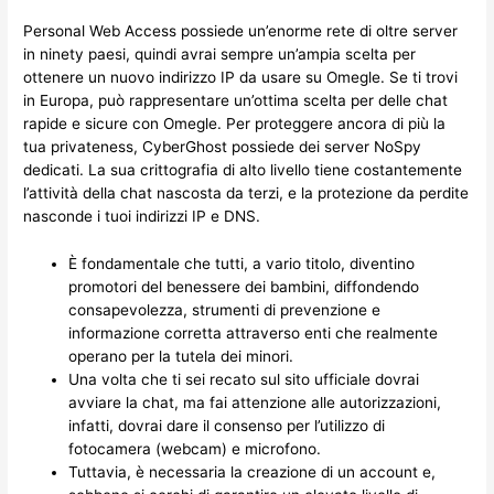
Personal Web Access possiede un’enorme rete di oltre server
in ninety paesi, quindi avrai sempre un’ampia scelta per
ottenere un nuovo indirizzo IP da usare su Omegle. Se ti trovi
in Europa, può rappresentare un’ottima scelta per delle chat
rapide e sicure con Omegle. Per proteggere ancora di più la
tua privateness, CyberGhost possiede dei server NoSpy
dedicati. La sua crittografia di alto livello tiene costantemente
l’attività della chat nascosta da terzi, e la protezione da perdite
nasconde i tuoi indirizzi IP e DNS.
È fondamentale che tutti, a vario titolo, diventino
promotori del benessere dei bambini, diffondendo
consapevolezza, strumenti di prevenzione e
informazione corretta attraverso enti che realmente
operano per la tutela dei minori.
Una volta che ti sei recato sul sito ufficiale dovrai
avviare la chat, ma fai attenzione alle autorizzazioni,
infatti, dovrai dare il consenso per l’utilizzo di
fotocamera (webcam) e microfono.
Tuttavia, è necessaria la creazione di un account e,