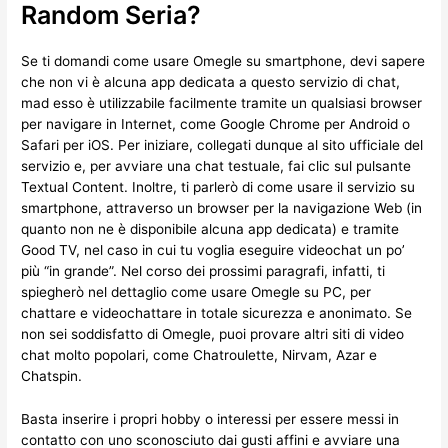
Random Seria?
Se ti domandi come usare Omegle su smartphone, devi sapere
che non vi è alcuna app dedicata a questo servizio di chat,
mad esso è utilizzabile facilmente tramite un qualsiasi browser
per navigare in Internet, come Google Chrome per Android o
Safari per iOS. Per iniziare, collegati dunque al sito ufficiale del
servizio e, per avviare una chat testuale, fai clic sul pulsante
Textual Content. Inoltre, ti parlerò di come usare il servizio su
smartphone, attraverso un browser per la navigazione Web (in
quanto non ne è disponibile alcuna app dedicata) e tramite
Good TV, nel caso in cui tu voglia eseguire videochat un po’
più “in grande”. Nel corso dei prossimi paragrafi, infatti, ti
spiegherò nel dettaglio come usare Omegle su PC, per
chattare e videochattare in totale sicurezza e anonimato. Se
non sei soddisfatto di Omegle, puoi provare altri siti di video
chat molto popolari, come Chatroulette, Nirvam, Azar e
Chatspin.
Basta inserire i propri hobby o interessi per essere messi in
contatto con uno sconosciuto dai gusti affini e avviare una