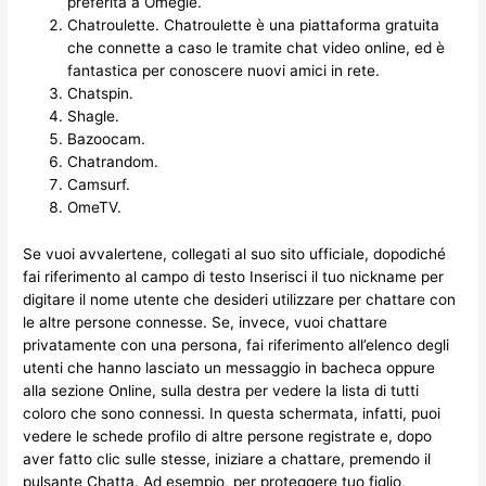
preferita a Omegle.
Chatroulette.
Chatroulette è una piattaforma gratuita
che connette a caso le tramite chat video online, ed è
fantastica per conoscere nuovi amici in rete.
Chatspin.
Shagle.
Bazoocam.
Chatrandom.
Camsurf.
OmeTV.
Se vuoi avvalertene, collegati al suo sito ufficiale, dopodiché
fai riferimento al campo di testo Inserisci il tuo nickname per
digitare il nome utente che desideri utilizzare per chattare con
le altre persone connesse. Se, invece, vuoi chattare
privatamente con una persona, fai riferimento all’elenco degli
utenti che hanno lasciato un messaggio in bacheca oppure
alla sezione Online, sulla destra per vedere la lista di tutti
coloro che sono connessi. In questa schermata, infatti, puoi
vedere le schede profilo di altre persone registrate e, dopo
aver fatto clic sulle stesse, iniziare a chattare, premendo il
pulsante Chatta. Ad esempio, per proteggere tuo figlio,