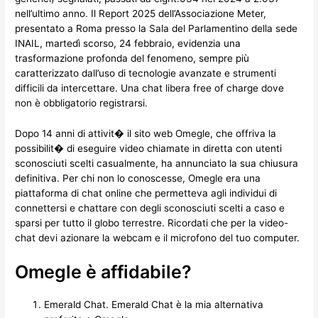
nell’ultimo anno. Il Report 2025 dell’Associazione Meter,
presentato a Roma presso la Sala del Parlamentino della sede
INAIL, martedì scorso, 24 febbraio, evidenzia una
trasformazione profonda del fenomeno, sempre più
caratterizzato dall’uso di tecnologie avanzate e strumenti
difficili da intercettare. Una chat libera free of charge dove
non è obbligatorio registrarsi.
Dopo 14 anni di attivit� il sito web Omegle, che offriva la
possibilit� di eseguire video chiamate in diretta con utenti
sconosciuti scelti casualmente, ha annunciato la sua chiusura
definitiva. Per chi non lo conoscesse, Omegle era una
piattaforma di chat online che permetteva agli individui di
connettersi e chattare con degli sconosciuti scelti a caso e
sparsi per tutto il globo terrestre. Ricordati che per la video-
chat devi azionare la webcam e il microfono del tuo computer.
Omegle è affidabile?
Emerald Chat.
Emerald Chat è la mia alternativa