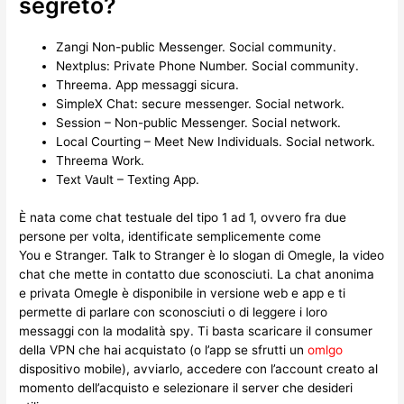
segreto?
Zangi Non-public Messenger.
Social community.
Nextplus: Private Phone Number.
Social community.
Threema.
App messaggi sicura.
SimpleX Chat: secure messenger.
Social network.
Session – Non-public Messenger.
Social network.
Local Courting – Meet New Individuals.
Social network.
Threema Work.
Text Vault – Texting App.
È nata come chat testuale del tipo 1 ad 1, ovvero fra due
persone per volta, identificate semplicemente come
You e Stranger. Talk to Stranger è lo slogan di Omegle, la video
chat che mette in contatto due sconosciuti. La chat anonima
e privata Omegle è disponibile in versione web e app e ti
permette di parlare con sconosciuti o di leggere i loro
messaggi con la modalità spy. Ti basta scaricare il consumer
della VPN che hai acquistato (o l’app se sfrutti un
omlgo
dispositivo mobile), avviarlo, accedere con l’account creato al
momento dell’acquisto e selezionare il server che desideri