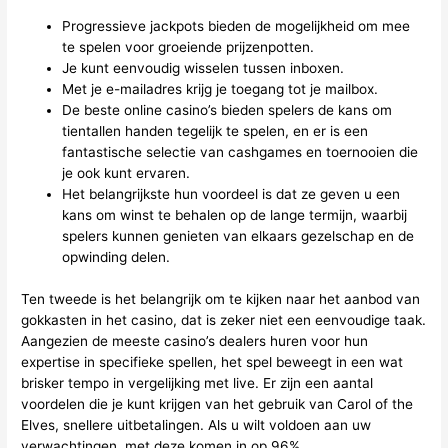
Progressieve jackpots bieden de mogelijkheid om mee
te spelen voor groeiende prijzenpotten.
Je kunt eenvoudig wisselen tussen inboxen.
Met je e-mailadres krijg je toegang tot je mailbox.
De beste online casino’s bieden spelers de kans om
tientallen handen tegelijk te spelen, en er is een
fantastische selectie van cashgames en toernooien die
je ook kunt ervaren.
Het belangrijkste hun voordeel is dat ze geven u een
kans om winst te behalen op de lange termijn, waarbij
spelers kunnen genieten van elkaars gezelschap en de
opwinding delen.
Ten tweede is het belangrijk om te kijken naar het aanbod van
gokkasten in het casino, dat is zeker niet een eenvoudige taak.
Aangezien de meeste casino’s dealers huren voor hun
expertise in specifieke spellen, het spel beweegt in een wat
brisker tempo in vergelijking met live. Er zijn een aantal
voordelen die je kunt krijgen van het gebruik van Carol of the
Elves, snellere uitbetalingen. Als u wilt voldoen aan uw
verwachtingen, met deze komen in op 96%.