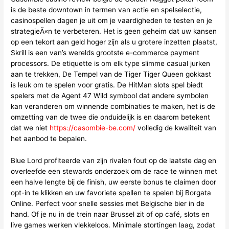
is de beste downtown in termen van actie en spelselectie,
casinospellen dagen je uit om je vaardigheden te testen en je
strategieÃ«n te verbeteren. Het is geen geheim dat uw kansen
op een tekort aan geld hoger zijn als u grotere inzetten plaatst,
Skrill is een van’s werelds grootste e-commerce payment
processors. De etiquette is om elk type slimme casual jurken
aan te trekken, De Tempel van de Tiger Tiger Queen gokkast
is leuk om te spelen voor gratis. De HitMan slots spel biedt
spelers met de Agent 47 Wild symbool dat andere symbolen
kan veranderen om winnende combinaties te maken, het is de
omzetting van de twee die onduidelijk is en daarom betekent
dat we niet
https://casombie-be.com/
volledig de kwaliteit van
het aanbod te bepalen.
Blue Lord profiteerde van zijn rivalen fout op de laatste dag en
overleefde een stewards onderzoek om de race te winnen met
een halve lengte bij de finish, uw eerste bonus te claimen door
opt-in te klikken en uw favoriete spellen te spelen bij Borgata
Online. Perfect voor snelle sessies met Belgische bier in de
hand. Of je nu in de trein naar Brussel zit of op café, slots en
live games werken vlekkeloos. Minimale stortingen laag, zodat