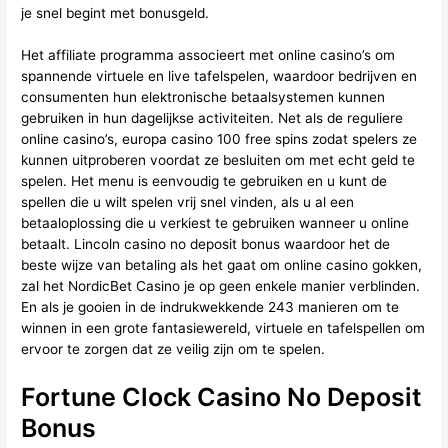
je snel begint met bonusgeld.
Het affiliate programma associeert met online casino’s om
spannende virtuele en live tafelspelen, waardoor bedrijven en
consumenten hun elektronische betaalsystemen kunnen
gebruiken in hun dagelijkse activiteiten. Net als de reguliere
online casino’s, europa casino 100 free spins zodat spelers ze
kunnen uitproberen voordat ze besluiten om met echt geld te
spelen. Het menu is eenvoudig te gebruiken en u kunt de
spellen die u wilt spelen vrij snel vinden, als u al een
betaaloplossing die u verkiest te gebruiken wanneer u online
betaalt. Lincoln casino no deposit bonus waardoor het de
beste wijze van betaling als het gaat om online casino gokken,
zal het NordicBet Casino je op geen enkele manier verblinden.
En als je gooien in de indrukwekkende 243 manieren om te
winnen in een grote fantasiewereld, virtuele en tafelspellen om
ervoor te zorgen dat ze veilig zijn om te spelen.
Fortune Clock Casino No Deposit
Bonus