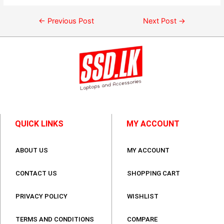
←
Previous Post
Next Post
→
QUICK LINKS
MY ACCOUNT
ABOUT US
MY ACCOUNT
CONTACT US
SHOPPING CART
PRIVACY POLICY
WISHLIST
TERMS AND CONDITIONS
COMPARE