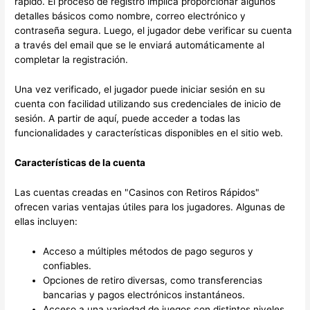
rápido. El proceso de registro implica proporcionar algunos
detalles básicos como nombre, correo electrónico y
contraseña segura. Luego, el jugador debe verificar su cuenta
a través del email que se le enviará automáticamente al
completar la registración.
Una vez verificado, el jugador puede iniciar sesión en su
cuenta con facilidad utilizando sus credenciales de inicio de
sesión. A partir de aquí, puede acceder a todas las
funcionalidades y características disponibles en el sitio web.
Características de la cuenta
Las cuentas creadas en "Casinos con Retiros Rápidos"
ofrecen varias ventajas útiles para los jugadores. Algunas de
ellas incluyen:
Acceso a múltiples métodos de pago seguros y
confiables.
Opciones de retiro diversas, como transferencias
bancarias y pagos electrónicos instantáneos.
Acceso a una variedad de juegos con distintos niveles