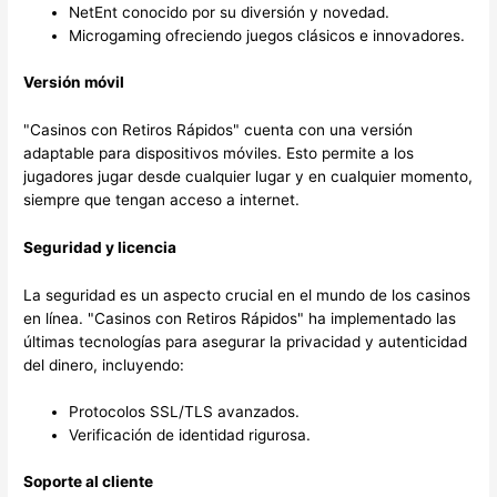
NetEnt conocido por su diversión y novedad.
Microgaming ofreciendo juegos clásicos e innovadores.
Versión móvil
"Casinos con Retiros Rápidos" cuenta con una versión
adaptable para dispositivos móviles. Esto permite a los
jugadores jugar desde cualquier lugar y en cualquier momento,
siempre que tengan acceso a internet.
Seguridad y licencia
La seguridad es un aspecto crucial en el mundo de los casinos
en línea. "Casinos con Retiros Rápidos" ha implementado las
últimas tecnologías para asegurar la privacidad y autenticidad
del dinero, incluyendo:
Protocolos SSL/TLS avanzados.
Verificación de identidad rigurosa.
Soporte al cliente