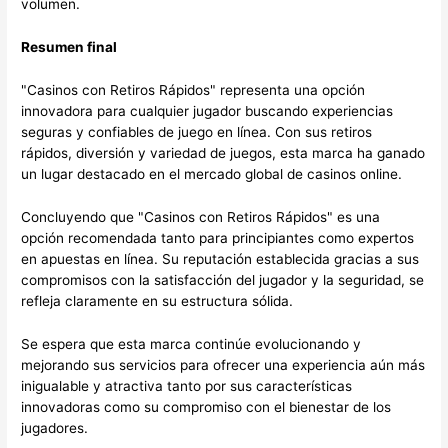
volumen.
Resumen final
"Casinos con Retiros Rápidos" representa una opción
innovadora para cualquier jugador buscando experiencias
seguras y confiables de juego en línea. Con sus retiros
rápidos, diversión y variedad de juegos, esta marca ha ganado
un lugar destacado en el mercado global de casinos online.
Concluyendo que "Casinos con Retiros Rápidos" es una
opción recomendada tanto para principiantes como expertos
en apuestas en línea. Su reputación establecida gracias a sus
compromisos con la satisfacción del jugador y la seguridad, se
refleja claramente en su estructura sólida.
Se espera que esta marca continúe evolucionando y
mejorando sus servicios para ofrecer una experiencia aún más
inigualable y atractiva tanto por sus características
innovadoras como su compromiso con el bienestar de los
jugadores.