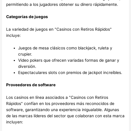
permitiendo a los jugadores obtener su dinero rápidamente.
Categorías de juegos
La variedad de juegos en "Casinos con Retiros Rápidos"
incluye:
Juegos de mesa clásicos como blackjack, ruleta y
crupier.
Video pokers que ofrecen variadas formas de ganar y
diversión.
Espectaculares slots con premios de jackpot increíbles.
Proveedores de software
Los casinos en línea asociados a "Casinos con Retiros
Rápidos" confían en los proveedores más reconocidos de
software, garantizando una experiencia inigualable. Algunas
de las marcas líderes del sector que colaboran con esta marca
incluyen: