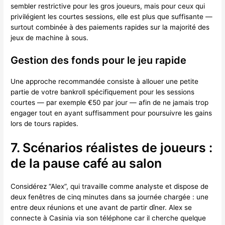
sembler restrictive pour les gros joueurs, mais pour ceux qui
privilégient les courtes sessions, elle est plus que suffisante —
surtout combinée à des paiements rapides sur la majorité des
jeux de machine à sous.
Gestion des fonds pour le jeu rapide
Une approche recommandée consiste à allouer une petite
partie de votre bankroll spécifiquement pour les sessions
courtes — par exemple €50 par jour — afin de ne jamais trop
engager tout en ayant suffisamment pour poursuivre les gains
lors de tours rapides.
7. Scénarios réalistes de joueurs :
de la pause café au salon
Considérez “Alex”, qui travaille comme analyste et dispose de
deux fenêtres de cinq minutes dans sa journée chargée : une
entre deux réunions et une avant de partir dîner. Alex se
connecte à Casinia via son téléphone car il cherche quelque