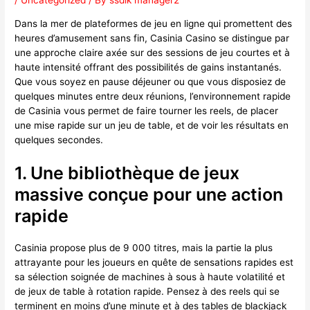
/
Uncategorized
/ By
ssdlk manager2
Dans la mer de plateformes de jeu en ligne qui promettent des
heures d’amusement sans fin, Casinia Casino se distingue par
une approche claire axée sur des sessions de jeu courtes et à
haute intensité offrant des possibilités de gains instantanés.
Que vous soyez en pause déjeuner ou que vous disposiez de
quelques minutes entre deux réunions, l’environnement rapide
de Casinia vous permet de faire tourner les reels, de placer
une mise rapide sur un jeu de table, et de voir les résultats en
quelques secondes.
1. Une bibliothèque de jeux
massive conçue pour une action
rapide
Casinia propose plus de 9 000 titres, mais la partie la plus
attrayante pour les joueurs en quête de sensations rapides est
sa sélection soignée de machines à sous à haute volatilité et
de jeux de table à rotation rapide. Pensez à des reels qui se
terminent en moins d’une minute et à des tables de blackjack