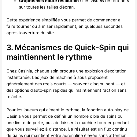
Graphismes haute résolution :
Les visuels restent nets
sur toutes les tailles d’écran.
Cette expérience simplifiée vous permet de commencer à
faire tourner ou à miser rapidement, en quelques secondes
après l’ouverture du site.
3. Mécanismes de Quick‑Spin qui
maintiennent le rythme
Chez Casinia, chaque spin procure une explosion d’excitation
instantanée. Les jeux de machine à sous proposent
généralement des reels courts — souvent cinq ou sept — et
des options d’auto‑spin rapides qui maintiennent l’action sans
relâche.
Pour les joueurs qui aiment le rythme, la fonction auto‑play de
Casinia vous permet de définir un nombre cible de spins ou
une limite de perte, puis de laisser la machine tourner pendant
que vous surveillez à distance. Le résultat est un flux continu
de gains qui maintient votre adrénaline élevée sans attention