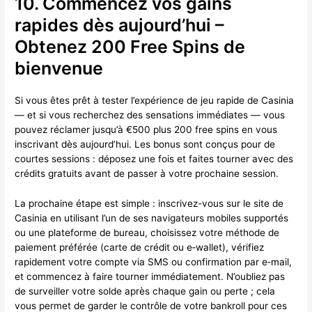
10. Commencez vos gains
rapides dès aujourd’hui –
Obtenez 200 Free Spins de
bienvenue
Si vous êtes prêt à tester l’expérience de jeu rapide de Casinia
— et si vous recherchez des sensations immédiates — vous
pouvez réclamer jusqu’à €500 plus 200 free spins en vous
inscrivant dès aujourd’hui. Les bonus sont conçus pour de
courtes sessions : déposez une fois et faites tourner avec des
crédits gratuits avant de passer à votre prochaine session.
La prochaine étape est simple : inscrivez-vous sur le site de
Casinia en utilisant l’un de ses navigateurs mobiles supportés
ou une plateforme de bureau, choisissez votre méthode de
paiement préférée (carte de crédit ou e‑wallet), vérifiez
rapidement votre compte via SMS ou confirmation par e‑mail,
et commencez à faire tourner immédiatement. N’oubliez pas
de surveiller votre solde après chaque gain ou perte ; cela
vous permet de garder le contrôle de votre bankroll pour ces