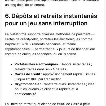
un long délai de paiement.
6. Dépôts et retraits instantanés
pour un jeu sans interruption
La plateforme supporte diverses méthodes de paiement —
cartes de crédit/débit, portefeuilles électroniques comme
PayPal et Skrill, virements bancaires, et même
cryptomonnaies — permettant aux joueurs de financer leur
compte en quelques secondes, où qu’ils soient.
Portefeuilles électroniques :
Dépôts instantanés ;
retraits traités dans les 24 heures.
Cartes de crédit :
Approvisionnement rapide ; limites
jusqu’à €2 000 par transaction.
Cryptomonnaie :
Transferts quasi instantanés ; idéal
pour les joueurs valorisant la rapidité et la
confidentialité.
La limite de retrait quotidienne de €500 de Casinia peut