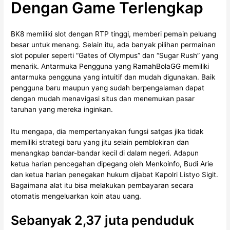
Dengan Game Terlengkap
BK8 memiliki slot dengan RTP tinggi, memberi pemain peluang
besar untuk menang. Selain itu, ada banyak pilihan permainan
slot populer seperti “Gates of Olympus” dan “Sugar Rush” yang
menarik. Antarmuka Pengguna yang RamahBolaGG memiliki
antarmuka pengguna yang intuitif dan mudah digunakan. Baik
pengguna baru maupun yang sudah berpengalaman dapat
dengan mudah menavigasi situs dan menemukan pasar
taruhan yang mereka inginkan.
Itu mengapa, dia mempertanyakan fungsi satgas jika tidak
memiliki strategi baru yang jitu selain pemblokiran dan
menangkap bandar-bandar kecil di dalam negeri. Adapun
ketua harian pencegahan dipegang oleh Menkoinfo, Budi Arie
dan ketua harian penegakan hukum dijabat Kapolri Listyo Sigit.
Bagaimana alat itu bisa melakukan pembayaran secara
otomatis mengeluarkan koin atau uang.
Sebanyak 2,37 juta penduduk