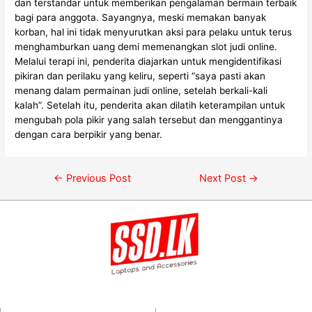
dan terstandar untuk memberikan pengalaman bermain terbaik
bagi para anggota. Sayangnya, meski memakan banyak
korban, hal ini tidak menyurutkan aksi para pelaku untuk terus
menghamburkan uang demi memenangkan slot judi online.
Melalui terapi ini, penderita diajarkan untuk mengidentifikasi
pikiran dan perilaku yang keliru, seperti “saya pasti akan
menang dalam permainan judi online, setelah berkali-kali
kalah”. Setelah itu, penderita akan dilatih keterampilan untuk
mengubah pola pikir yang salah tersebut dan menggantinya
dengan cara berpikir yang benar.
←
Previous Post
Next Post
→