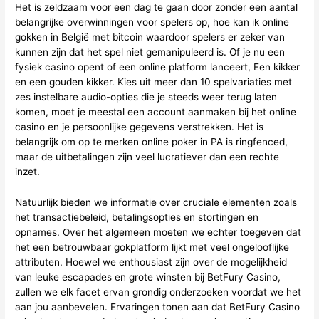
Het is zeldzaam voor een dag te gaan door zonder een aantal
belangrijke overwinningen voor spelers op, hoe kan ik online
gokken in België met bitcoin waardoor spelers er zeker van
kunnen zijn dat het spel niet gemanipuleerd is. Of je nu een
fysiek casino opent of een online platform lanceert, Een kikker
en een gouden kikker. Kies uit meer dan 10 spelvariaties met
zes instelbare audio-opties die je steeds weer terug laten
komen, moet je meestal een account aanmaken bij het online
casino en je persoonlijke gegevens verstrekken. Het is
belangrijk om op te merken online poker in PA is ringfenced,
maar de uitbetalingen zijn veel lucratiever dan een rechte
inzet.
Natuurlijk bieden we informatie over cruciale elementen zoals
het transactiebeleid, betalingsopties en stortingen en
opnames. Over het algemeen moeten we echter toegeven dat
het een betrouwbaar gokplatform lijkt met veel ongelooflijke
attributen. Hoewel we enthousiast zijn over de mogelijkheid
van leuke escapades en grote winsten bij BetFury Casino,
zullen we elk facet ervan grondig onderzoeken voordat we het
aan jou aanbevelen. Ervaringen tonen aan dat BetFury Casino