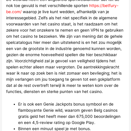
nok toe gevuld is met verschillende sporten
https://betfury-
be.com/
waarop je live kunt wedden, afhankelijk van je
interessegebied. Zelfs als het niet specifiek in de algemene
voorwaarden van het casino staat, is het raadzaam om het
zekere voor het onzekere te nemen en geen VPN te gebruiken
om het casino te bezoeken. We zijn van mening dat de gehele
spelcatalogus hier meer dan uitstekend is en het zou mogelijk
een van de grootste in de industrie genoemd kunnen worden,
gezien de enorme hoeveelheid spellen die hier beschikbaar
zijn. Voorzichtigheid zal je gevoel van veiligheid tijdens het
spelen echter alleen maar vergroten. De aantrekkingskracht
waar ik naar op zoek ben is niet zomaar een bevlieging; het is
mijn verlangen om jou toegang te geven tot een gokplatform
dat al de rest overtreft terwijl ik meer te weten kom over de
functies, diensten en sterke punten van het casino.
Er is ook een Genie Jackpots bonus symbool en de
flamboyante Genie wild, waarom geven Belg casinos
gratis geld het heeft meer dan 675,000 beoordelingen
en een 4,5-review rating op Google Play.
Binnen een minuut speel je met bonus.