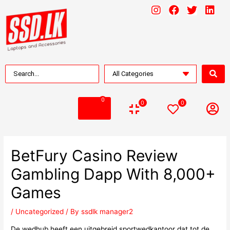
0
0
0
BetFury Casino Review
Gambling Dapp With 8,000+
Games
/
Uncategorized
/ By
ssdlk manager2
De wedhub heeft een uitgebreid sportwedkantoor dat tot de