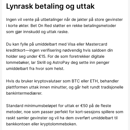
Lynrask betaling og uttak
Ingen vil vente på utbetalinger når de jakter på store gevinster
i korte økter. Bet On Red støtter en rekke betalingsmetoder
som gjør innskudd og uttak raske.
Du kan fylle på umiddelbart med Visa eller Mastercard
kredittkort—ingen verifisering nødvendig hvis saldoen din
holder seg under €15. For de som foretrekker digitale
lommebøker, lar Skrill og AstroPay deg sette inn penger
umiddelbart fra hvor som helst.
Hvis du bruker kryptovalutaer som BTC eller ETH, behandler
plattformen uttak innen minutter, og går helt rundt tradisjonelle
bankintermediærer.
Standard minimumsbeløpet for uttak er €50 på de fleste
metoder, noe som passer perfekt for kort‑sessjons spillere som
raskt samler gevinster og vil ha dem overført umiddelbart til
bankkontoen eller kryptolommeboken.