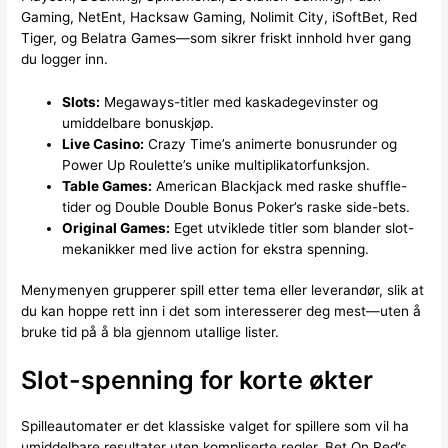
Gaming, NetEnt, Hacksaw Gaming, Nolimit City, iSoftBet, Red
Tiger, og Belatra Games—som sikrer friskt innhold hver gang
du logger inn.
Slots:
Megaways-titler med kaskadegevinster og
umiddelbare bonuskjøp.
Live Casino:
Crazy Time’s animerte bonusrunder og
Power Up Roulette’s unike multiplikatorfunksjon.
Table Games:
American Blackjack med raske shuffle-
tider og Double Double Bonus Poker’s raske side-bets.
Original Games:
Eget utviklede titler som blander slot-
mekanikker med live action for ekstra spenning.
Menymenyen grupperer spill etter tema eller leverandør, slik at
du kan hoppe rett inn i det som interesserer deg mest—uten å
bruke tid på å bla gjennom utallige lister.
Slot-spenning for korte økter
Spilleautomater er det klassiske valget for spillere som vil ha
umiddelbare resultater uten kompliserte regler. Bet On Red’s