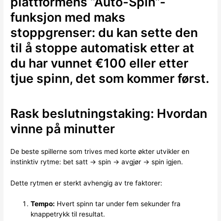
plattformens “Auto-Spin”-
funksjon med maks
stoppgrenser: du kan sette den
til å stoppe automatisk etter at
du har vunnet €100 eller etter
tjue spinn, det som kommer først.
Rask beslutningstaking: Hvordan
vinne på minutter
De beste spillerne som trives med korte økter utvikler en
instinktiv rytme: bet satt → spin → avgjør → spin igjen.
Dette rytmen er sterkt avhengig av tre faktorer:
Tempo:
Hvert spinn tar under fem sekunder fra
knappetrykk til resultat.