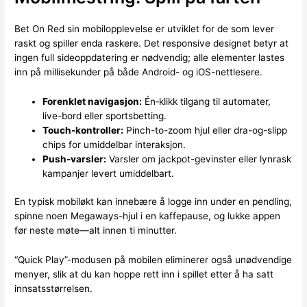
Bet On Red sin mobilopplevelse er utviklet for de som lever
raskt og spiller enda raskere. Det responsive designet betyr at
ingen full sideoppdatering er nødvendig; alle elementer lastes
inn på millisekunder på både Android- og iOS-nettlesere.
Forenklet navigasjon:
Én‑klikk tilgang til automater,
live-bord eller sportsbetting.
Touch-kontroller:
Pinch-to-zoom hjul eller dra-og-slipp
chips for umiddelbar interaksjon.
Push-varsler:
Varsler om jackpot-gevinster eller lynrask
kampanjer levert umiddelbart.
En typisk mobiløkt kan innebære å logge inn under en pendling,
spinne noen Megaways-hjul i en kaffepause, og lukke appen
før neste møte—alt innen ti minutter.
“Quick Play”-modusen på mobilen eliminerer også unødvendige
menyer, slik at du kan hoppe rett inn i spillet etter å ha satt
innsatsstørrelsen.