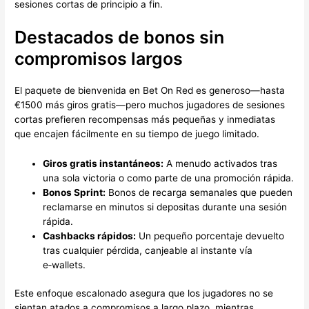
sesiones cortas de principio a fin.
Destacados de bonos sin
compromisos largos
El paquete de bienvenida en Bet On Red es generoso—hasta
€1500 más giros gratis—pero muchos jugadores de sesiones
cortas prefieren recompensas más pequeñas y inmediatas
que encajen fácilmente en su tiempo de juego limitado.
Giros gratis instantáneos:
A menudo activados tras
una sola victoria o como parte de una promoción rápida.
Bonos Sprint:
Bonos de recarga semanales que pueden
reclamarse en minutos si depositas durante una sesión
rápida.
Cashbacks rápidos:
Un pequeño porcentaje devuelto
tras cualquier pérdida, canjeable al instante vía
e‑wallets.
Este enfoque escalonado asegura que los jugadores no se
sientan atados a compromisos a largo plazo, mientras