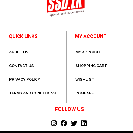
QUICK LINKS
MY ACCOUNT
ABOUT US
MY ACCOUNT
CONTACT US
SHOPPING CART
PRIVACY POLICY
WISHLIST
TERMS AND CONDITIONS
COMPARE
FOLLOW US