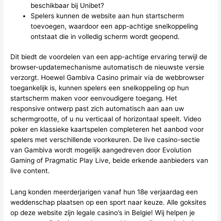
beschikbaar bij Unibet?
Spelers kunnen de website aan hun startscherm
toevoegen, waardoor een app-achtige snelkoppeling
ontstaat die in volledig scherm wordt geopend.
Dit biedt de voordelen van een app-achtige ervaring terwijl de
browser-updatemechanisme automatisch de nieuwste versie
verzorgt. Hoewel Gambiva Casino primair via de webbrowser
toegankelijk is, kunnen spelers een snelkoppeling op hun
startscherm maken voor eenvoudigere toegang. Het
responsive ontwerp past zich automatisch aan aan uw
schermgrootte, of u nu verticaal of horizontaal speelt. Video
poker en klassieke kaartspelen completeren het aanbod voor
spelers met verschillende voorkeuren. De live casino-sectie
van Gambiva wordt mogelijk aangedreven door Evolution
Gaming of Pragmatic Play Live, beide erkende aanbieders van
live content.
Lang konden meerderjarigen vanaf hun 18e verjaardag een
weddenschap plaatsen op een sport naar keuze. Alle goksites
op deze website zijn legale casino’s in Belgie! Wij helpen je