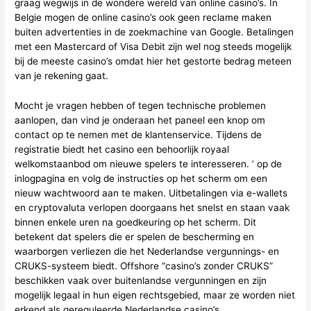
graag wegwijs in de wondere wereld van online casino’s. In
Belgie mogen de online casino’s ook geen reclame maken
buiten advertenties in de zoekmachine van Google. Betalingen
met een Mastercard of Visa Debit zijn wel nog steeds mogelijk
bij de meeste casino’s omdat hier het gestorte bedrag meteen
van je rekening gaat.
Mocht je vragen hebben of tegen technische problemen
aanlopen, dan vind je onderaan het paneel een knop om
contact op te nemen met de klantenservice. Tijdens de
registratie biedt het casino een behoorlijk royaal
welkomstaanbod om nieuwe spelers te interesseren. ’ op de
inlogpagina en volg de instructies op het scherm om een ​​
nieuw wachtwoord aan te maken. Uitbetalingen via e-wallets
en cryptovaluta verlopen doorgaans het snelst en staan ​​vaak
binnen enkele uren na goedkeuring op het scherm. Dit
betekent dat spelers die er spelen de bescherming en
waarborgen verliezen die het Nederlandse vergunnings- en
CRUKS-systeem biedt. Offshore “casino’s zonder CRUKS”
beschikken vaak over buitenlandse vergunningen en zijn
mogelijk legaal in hun eigen rechtsgebied, maar ze worden niet
erkend als gereguleerde Nederlandse casino’s.