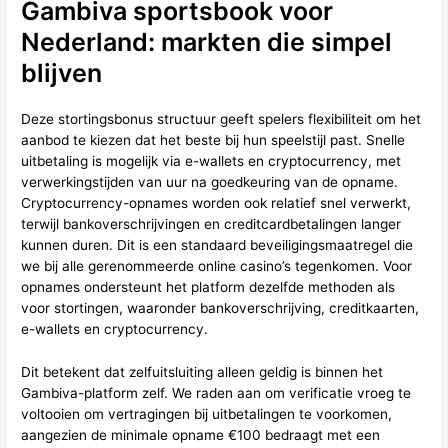
Gambiva sportsbook voor
Nederland: markten die simpel
blijven
Deze stortingsbonus structuur geeft spelers flexibiliteit om het
aanbod te kiezen dat het beste bij hun speelstijl past. Snelle
uitbetaling is mogelijk via e-wallets en cryptocurrency, met
verwerkingstijden van uur na goedkeuring van de opname.
Cryptocurrency-opnames worden ook relatief snel verwerkt,
terwijl bankoverschrijvingen en creditcardbetalingen langer
kunnen duren. Dit is een standaard beveiligingsmaatregel die
we bij alle gerenommeerde online casino’s tegenkomen. Voor
opnames ondersteunt het platform dezelfde methoden als
voor stortingen, waaronder bankoverschrijving, creditkaarten,
e-wallets en cryptocurrency.
Dit betekent dat zelfuitsluiting alleen geldig is binnen het
Gambiva-platform zelf. We raden aan om verificatie vroeg te
voltooien om vertragingen bij uitbetalingen te voorkomen,
aangezien de minimale opname €100 bedraagt met een