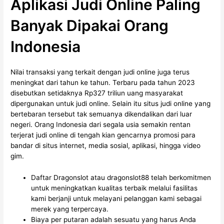
Aplikasi Judi Online Paling
Banyak Dipakai Orang
Indonesia
Nilai transaksi yang terkait dengan judi online juga terus
meningkat dari tahun ke tahun. Terbaru pada tahun 2023
disebutkan setidaknya Rp327 triliun uang masyarakat
dipergunakan untuk judi online. Selain itu situs judi online yang
bertebaran tersebut tak semuanya dikendalikan dari luar
negeri. Orang Indonesia dari segala usia semakin rentan
terjerat judi online di tengah kian gencarnya promosi para
bandar di situs internet, media sosial, aplikasi, hingga video
gim.
Daftar Dragonslot atau dragonslot88 telah berkomitmen
untuk meningkatkan kualitas terbaik melalui fasilitas
kami berjanji untuk melayani pelanggan kami sebagai
merek yang terpercaya.
Biaya per putaran adalah sesuatu yang harus Anda