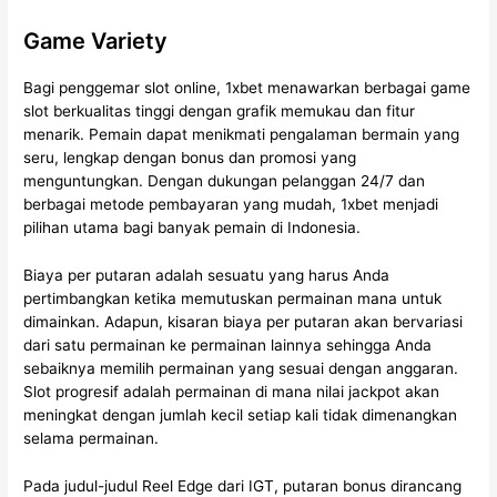
Game Variety
Bagi penggemar slot online, 1xbet menawarkan berbagai game
slot berkualitas tinggi dengan grafik memukau dan fitur
menarik. Pemain dapat menikmati pengalaman bermain yang
seru, lengkap dengan bonus dan promosi yang
menguntungkan. Dengan dukungan pelanggan 24/7 dan
berbagai metode pembayaran yang mudah, 1xbet menjadi
pilihan utama bagi banyak pemain di Indonesia.
Biaya per putaran adalah sesuatu yang harus Anda
pertimbangkan ketika memutuskan permainan mana untuk
dimainkan. Adapun, kisaran biaya per putaran akan bervariasi
dari satu permainan ke permainan lainnya sehingga Anda
sebaiknya memilih permainan yang sesuai dengan anggaran.
Slot progresif adalah permainan di mana nilai jackpot akan
meningkat dengan jumlah kecil setiap kali tidak dimenangkan
selama permainan.
Pada judul-judul Reel Edge dari IGT, putaran bonus dirancang