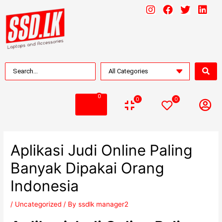
0
0
0
Aplikasi Judi Online Paling
Banyak Dipakai Orang
Indonesia
/
Uncategorized
/ By
ssdlk manager2