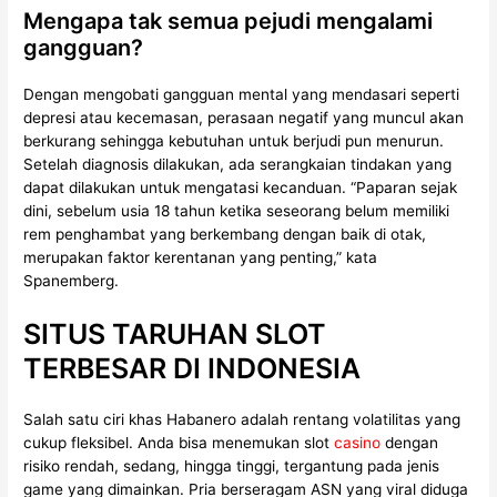
Mengapa tak semua pejudi mengalami
gangguan?
Dengan mengobati gangguan mental yang mendasari seperti
depresi atau kecemasan, perasaan negatif yang muncul akan
berkurang sehingga kebutuhan untuk berjudi pun menurun.
Setelah diagnosis dilakukan, ada serangkaian tindakan yang
dapat dilakukan untuk mengatasi kecanduan. “Paparan sejak
dini, sebelum usia 18 tahun ketika seseorang belum memiliki
rem penghambat yang berkembang dengan baik di otak,
merupakan faktor kerentanan yang penting,” kata
Spanemberg.
SITUS TARUHAN SLOT
TERBESAR DI INDONESIA
Salah satu ciri khas Habanero adalah rentang volatilitas yang
cukup fleksibel. Anda bisa menemukan slot
casino
dengan
risiko rendah, sedang, hingga tinggi, tergantung pada jenis
game yang dimainkan. Pria berseragam ASN yang viral diduga