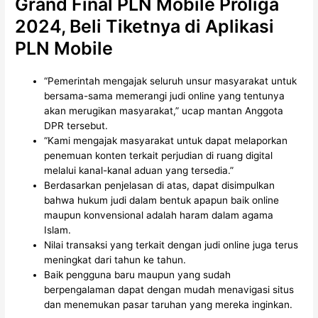
Grand Final PLN Mobile Proliga
2024, Beli Tiketnya di Aplikasi
PLN Mobile
“Pemerintah mengajak seluruh unsur masyarakat untuk
bersama-sama memerangi judi online yang tentunya
akan merugikan masyarakat,” ucap mantan Anggota
DPR tersebut.
“Kami mengajak masyarakat untuk dapat melaporkan
penemuan konten terkait perjudian di ruang digital
melalui kanal-kanal aduan yang tersedia.”
Berdasarkan penjelasan di atas, dapat disimpulkan
bahwa hukum judi dalam bentuk apapun baik online
maupun konvensional adalah haram dalam agama
Islam.
Nilai transaksi yang terkait dengan judi online juga terus
meningkat dari tahun ke tahun.
Baik pengguna baru maupun yang sudah
berpengalaman dapat dengan mudah menavigasi situs
dan menemukan pasar taruhan yang mereka inginkan.