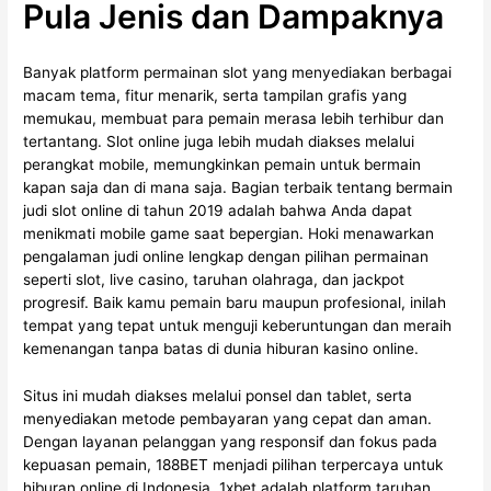
Pula Jenis dan Dampaknya
Banyak platform permainan slot yang menyediakan berbagai
macam tema, fitur menarik, serta tampilan grafis yang
memukau, membuat para pemain merasa lebih terhibur dan
tertantang. Slot online juga lebih mudah diakses melalui
perangkat mobile, memungkinkan pemain untuk bermain
kapan saja dan di mana saja. Bagian terbaik tentang bermain
judi slot online di tahun 2019 adalah bahwa Anda dapat
menikmati mobile game saat bepergian. Hoki menawarkan
pengalaman judi online lengkap dengan pilihan permainan
seperti slot, live casino, taruhan olahraga, dan jackpot
progresif. Baik kamu pemain baru maupun profesional, inilah
tempat yang tepat untuk menguji keberuntungan dan meraih
kemenangan tanpa batas di dunia hiburan kasino online.
Situs ini mudah diakses melalui ponsel dan tablet, serta
menyediakan metode pembayaran yang cepat dan aman.
Dengan layanan pelanggan yang responsif dan fokus pada
kepuasan pemain, 188BET menjadi pilihan terpercaya untuk
hiburan online di Indonesia. 1xbet adalah platform taruhan