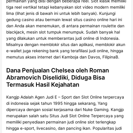
permainan yang diisi dengan beberapa reel. Slot klasik memiliki
tiga reel vertikal tetapi kebanyakan slot video modern memiliki
lima (lihat jenis di bawah ini untuk lebih banyak). Kunjungi
gedung casino atau bermain lewat situs casino online hari ini
dan Anda akan menemukan, di antara permainan roulette dan
blackjack, mesin slot tumpuk menumpuk. Sudah banyak hal
yang dilakukan untuk memberantas judi online di Indonesia.
Misalnya dengan memblokir situs dan aplikasi, memblokir akun
e-wallet juga rekening bank yang terafiliasi judi online, hingga
memutus akses internet dari Kamboja dan Davos, FilipinaB.
Dana Penjualan Chelsea oleh Roman
Abramovich Diselidiki, Diduga Bisa
Termasuk Hasil Kejahatan
Kangjp Adalah Agen Judi E – Sport dan Slot Online terpercaya
di indonesia sejak tahun 1995 hingga sekarang, Yang
dipercaya dengan sosial kerjasama dari Nuke Gaming. Kangjp
merupakan salah satu Situs Judi Slot Online Terpercaya yang
memiliki penyediaan permainan judi online slot terlengkap
hingga e-sport, livecasino, dan pancing ikan. Popularitas judi