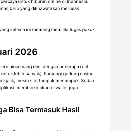
ercaya untuk hiburan online di Indonesia.
aman baru yang dikhawatirkan merusak
yang selama ini memang memiliki tugas pokok
ruari 2026
r permainan yang diisi dengan beberapa reel.
ini untuk lebih banyak). Kunjungi gedung casino
blackjack, mesin slot tumpuk menumpuk. Sudah
plikasi, memblokir akun e-wallet juga
ga Bisa Termasuk Hasil