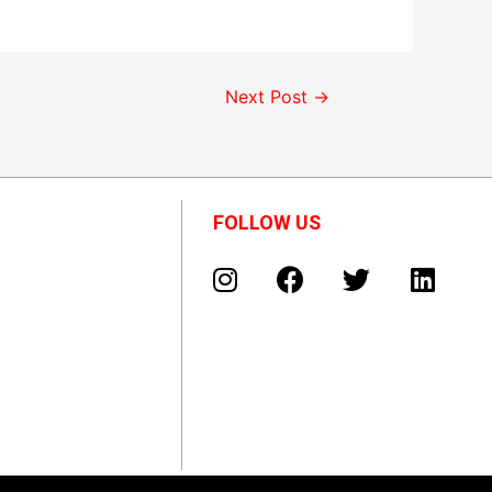
Next Post
→
FOLLOW US