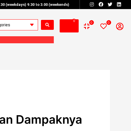
6.30 (weekdays) 9.30 to 3.00 (weekends)
0
0
0
a
 dan Dampaknya