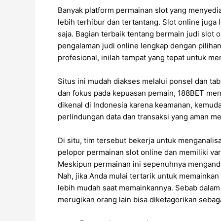
Banyak platform permainan slot yang menyedi
lebih terhibur dan tertantang. Slot online ju
saja. Bagian terbaik tentang bermain judi slo
pengalaman judi online lengkap dengan pilihan
profesional, inilah tempat yang tepat untuk m
Situs ini mudah diakses melalui ponsel dan t
dan fokus pada kepuasan pemain, 188BET menjad
dikenal di Indonesia karena keamanan, kemuda
perlindungan data dan transaksi yang aman mel
Di situ, tim tersebut bekerja untuk menganalis
pelopor permainan slot online dan memiliki vari
Meskipun permainan ini sepenuhnya mengandal
Nah, jika Anda mulai tertarik untuk memainkan
lebih mudah saat memainkannya. Sebab dalam t
merugikan orang lain bisa diketagorikan seba