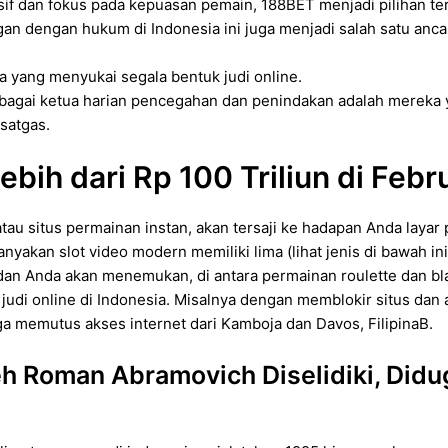
f dan fokus pada kepuasan pemain, 188BET menjadi pilihan terp
an dengan hukum di Indonesia ini juga menjadi salah satu anc
a yang menyukai segala bentuk judi online.
bagai ketua harian pencegahan dan penindakan adalah mereka 
satgas.
ebih dari Rp 100 Triliun di Feb
 atau situs permainan instan, akan tersaji ke hadapan Anda laya
kebanyakan slot video modern memiliki lima (lihat jenis di bawah 
ni dan Anda akan menemukan, di antara permainan roulette dan 
udi online di Indonesia. Misalnya dengan memblokir situs dan a
ngga memutus akses internet dari Kamboja dan Davos, FilipinaB.
h Roman Abramovich Diselidiki, Didu