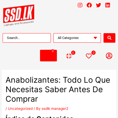
0
0
0
Anabolizantes: Todo Lo Que
Necesitas Saber Antes De
Comprar
/
Uncategorized
/ By
ssdlk manager2