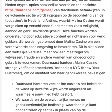
bieden crypto-opties aanzienlijke voordelen ten opzichte
https://malinabe.com/games/
van traditionele betaalwijzen. In
de volgende sectie wordt ingegaan op de beoordeling van de
topcasino’s in Nederland Antilles, waarbij Malina Casino wordt
vergeleken op verschillende fundamenten zoals veiligheid,
aanbod en gebruiksvriendelijkheid. Deze functies worden
ondersteund door educatieve content en richtlijnen voor veilig
gokken, die worden gepromoot door Malina Casino om een
verantwoorde speelomgeving te bevorderen. Dit is niet alleen
een wettelijke vereiste, maar ook een maatregel om
witwassen, fraude en andere vormen van ongeoorloofd
gebruik te voorkomen. Daarnaast hanteert Malina Casino
strenge verificatieprocedures, bekend als KYC (Know Your
Customer), om de identiteit van haar gebruikers te bevestigen.
Daarnaast hanteren veel online casino’s het beleid dat
de winst op dezelfde wijze wordt uitgekeerd als
waarmee je jouw inleg hebt gestort.
We waarderen de overzichtelijke menu’s en
gebruiksvriendelijke bediening, waardoor je je kunt
concentreren op tactiek in plaats van op de