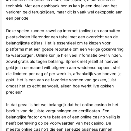
techniek. Met een cashback bonus kan je een deel van het
verloren geld terugkrijgen, maar dit is vaak wel gekoppeld aan
een periode.
Deze spelen kunnen zowel op internet (online) en daarbuiten
plaatsvinden.Hieronder een tabel met een overzicht van de
belangrijkste cijfers. Het is essentieel om te kiezen voor
platforms met een goede reputatie om een veilige gokervaring
te waarborgen. Online kun je hier veel informatie over vinden,
zowel gratis als tegen betaling. Spreek met jezelf af hoeveel
geld je in de maand wilt uitgeven aan weddenschappen, stel
die limieten per dag of per week in, afhankelijk van hoeveel je
gokt. Het is een van de favoriete vormen van gokken, juist
omdat het zo echt aanvoelt, alleen hoe werkt live gokken
precies?
In dat geval is het wel belangrijk dat het online casino in het
bezit is van de juiste vergunningen en certificaten. Een
belangrijke factor om te betalen of een online casino veilig is
heeft betrekking op de voorwaarden van het casino. De
meeste online casino’s die een serieuze business runnen