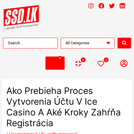
0
0
0
Ako Prebieha Proces
Vytvorenia Účtu V Ice
Casino A Aké Kroky Zahŕňa
Registrácia