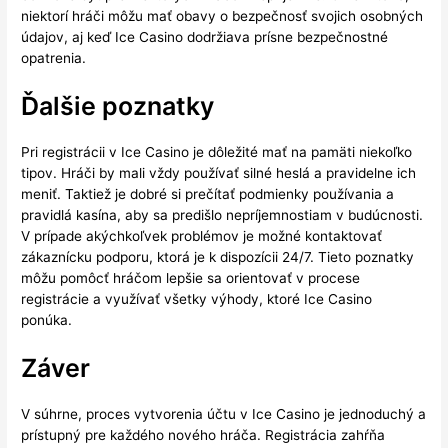
niektorí hráči môžu mať obavy o bezpečnosť svojich osobných
údajov, aj keď Ice Casino dodržiava prísne bezpečnostné
opatrenia.
Ďalšie poznatky
Pri registrácii v Ice Casino je dôležité mať na pamäti niekoľko
tipov. Hráči by mali vždy používať silné heslá a pravidelne ich
meniť. Taktiež je dobré si prečítať podmienky používania a
pravidlá kasína, aby sa predišlo nepríjemnostiam v budúcnosti.
V prípade akýchkoľvek problémov je možné kontaktovať
zákaznícku podporu, ktorá je k dispozícii 24/7. Tieto poznatky
môžu pomôcť hráčom lepšie sa orientovať v procese
registrácie a využívať všetky výhody, ktoré Ice Casino
ponúka.
Záver
V súhrne, proces vytvorenia účtu v Ice Casino je jednoduchý a
prístupný pre každého nového hráča. Registrácia zahŕňa