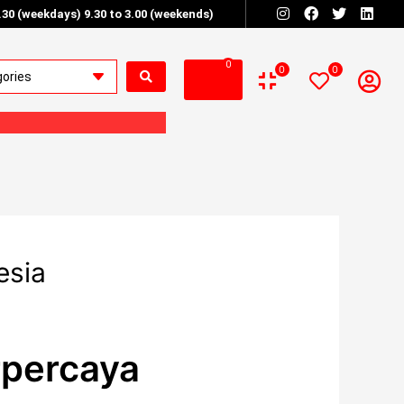
6.30 (weekdays) 9.30 to 3.00 (weekends)
0
0
0
esia
erpercaya