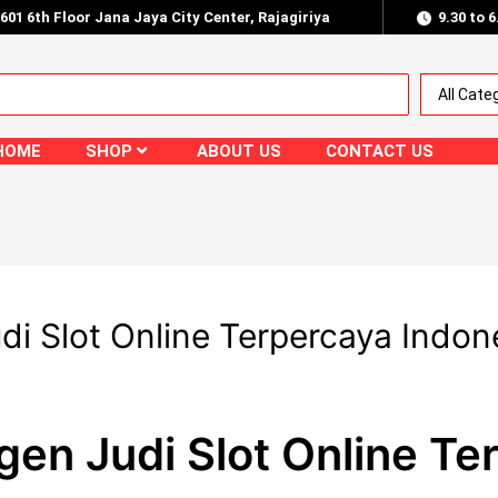
.601 6th Floor Jana Jaya City Center, Rajagiriya
9.30 to 
HOME
SHOP
ABOUT US
CONTACT US
udi Slot Online Terpercaya Indon
Agen Judi Slot Online T