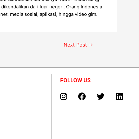
 dikendalikan dari luar negeri. Orang Indonesia
net, media sosial, aplikasi, hingga video gim.
Next Post
→
FOLLOW US