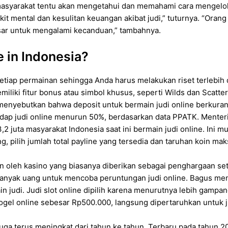
l baik, masyarakat tentu akan mengetahui dan memahami cara meng
t mental dan kesulitan keuangan akibat judi,” tuturnya. “Orang
besar untuk mengalami kecanduan,” tambahnya.
 in Indonesia?
etiap permainan sehingga Anda harus melakukan riset terlebi
miliki fitur bonus atau simbol khusus, seperti Wilds dan Scatt
enyebutkan bahwa deposit untuk bermain judi online berkurang 
rhadap judi online menurun 50%, berdasarkan data PPATK. Menter
 juta masyarakat Indonesia saat ini bermain judi online. Ini mu
g, pilih jumlah total payline yang tersedia dan taruhan koin ma
 oleh kasino yang biasanya diberikan sebagai penghargaan se
ar banyak uang untuk mencoba peruntungan judi online. Bagus m
 judi. Judi slot online dipilih karena menurutnya lebih gampa
ogel online sebesar Rp500.000, langsung dipertaruhkan untuk ju
e juga terus meningkat dari tahun ke tahun. Terbaru pada tahun 