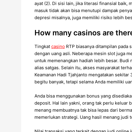
ayat (2). Di sisi lain, jika literasi finansia
masuk tidak akan bisa menutupi dampak penyaki
depresi misalnya, juga memiliki risiko lebih 
How many casinos are there
Tingkat
casino
RTP biasanya ditampilan pada s
dengan uang asli. Neberapa mesin slot juga me
untuk memenangkan hadiah lebih besar. Budi m
alias satgas. Selain itu, akses masyarakat te
Keamanan Hadi Tjahjanto mengatakan sekitar 3,2
begitu banyak, tetapi selama Anda memiliki uan
Anda bisa menggunakan bonus yang disediakan
deposit. Hal lain yakni, orang tak perlu kelu
menang membuatnya tak bisa lepas dari bermain
memerlukan strategi. Uang hasil menang judi t
Nilai transaksi yang terkait dengan judi onlin