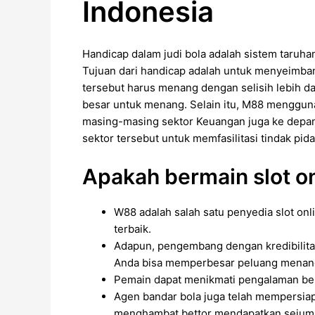
Indonesia
Handicap dalam judi bola adalah sistem taruh
Tujuan dari handicap adalah untuk menyeimbangk
tersebut harus menang dengan selisih lebih da
besar untuk menang. Selain itu, M88 mengguna
masing-masing sektor Keuangan juga ke depa
sektor tersebut untuk memfasilitasi tindak pid
Apakah bermain slot o
W88 adalah salah satu penyedia slot on
terbaik.
Adapun, pengembang dengan kredibilitas
Anda bisa memperbesar peluang menan
Pemain dapat menikmati pengalaman be
Agen bandar bola juga telah mempersiap
menghambat bettor mendapatkan sejuml