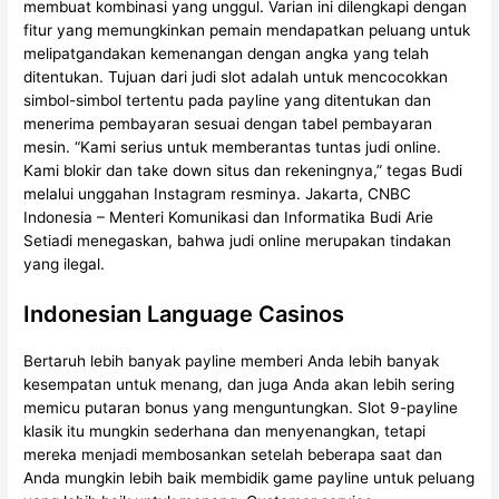
membuat kombinasi yang unggul. Varian ini dilengkapi dengan
fitur yang memungkinkan pemain mendapatkan peluang untuk
melipatgandakan kemenangan dengan angka yang telah
ditentukan. Tujuan dari judi slot adalah untuk mencocokkan
simbol-simbol tertentu pada payline yang ditentukan dan
menerima pembayaran sesuai dengan tabel pembayaran
mesin. “Kami serius untuk memberantas tuntas judi online.
Kami blokir dan take down situs dan rekeningnya,” tegas Budi
melalui unggahan Instagram resminya. Jakarta, CNBC
Indonesia – Menteri Komunikasi dan Informatika Budi Arie
Setiadi menegaskan, bahwa judi online merupakan tindakan
yang ilegal.
Indonesian Language Casinos
Bertaruh lebih banyak payline memberi Anda lebih banyak
kesempatan untuk menang, dan juga Anda akan lebih sering
memicu putaran bonus yang menguntungkan. Slot 9-payline
klasik itu mungkin sederhana dan menyenangkan, tetapi
mereka menjadi membosankan setelah beberapa saat dan
Anda mungkin lebih baik membidik game payline untuk peluang