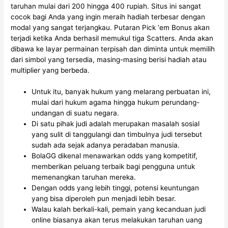
taruhan mulai dari 200 hingga 400 rupiah. Situs ini sangat
cocok bagi Anda yang ingin meraih hadiah terbesar dengan
modal yang sangat terjangkau. Putaran Pick ‘em Bonus akan
terjadi ketika Anda berhasil memukul tiga Scatters. Anda akan
dibawa ke layar permainan terpisah dan diminta untuk memilih
dari simbol yang tersedia, masing-masing berisi hadiah atau
multiplier yang berbeda.
Untuk itu, banyak hukum yang melarang perbuatan ini,
mulai dari hukum agama hingga hukum perundang-
undangan di suatu negara.
Di satu pihak judi adalah merupakan masalah sosial
yang sulit di tanggulangi dan timbulnya judi tersebut
sudah ada sejak adanya peradaban manusia.
BolaGG dikenal menawarkan odds yang kompetitif,
memberikan peluang terbaik bagi pengguna untuk
memenangkan taruhan mereka.
Dengan odds yang lebih tinggi, potensi keuntungan
yang bisa diperoleh pun menjadi lebih besar.
Walau kalah berkali-kali, pemain yang kecanduan judi
online biasanya akan terus melakukan taruhan uang