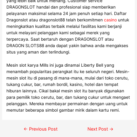
yang lebih baik untuk menang. Customer service
DRAGONSLOT handal dan profesional siap memberikan
pelayanan maksimal selama 24 jam penuh setiap hari. Daftar
Dragonslot atau dragonslot88 telah berkomitmen
casino
untuk
meningkatkan kualitas terbaik melalui fasilitas kami berjanji
untuk melayani pelanggan kami sebagai merek yang
terpercaya. Saat bertaruh dengan DRAGONSLOT atau
DRAGON SLOTS88 anda dapat yakin bahwa anda mengakses
situs yang aman dan terlindungi.
Mesin slot karya Mills ini juga dinamai Liberty Bell yang
menambah popularitas perangkat itu ke seluruh negeri. Mesin-
mesin slot itu di pasang di mana-mana, mulai dari toko cerutu,
tukang cukur, bar, rumah bordil, kasino, hotel dan tempat
hiburan lainnya. Cikal bakal mesin slot itu banyak digunakan
para pemilik toko cerutu, bar, dan tukang cukur untuk mengaet
pelanggan. Mereka membayar permainan dengan uang untuk
memutar beberapa simbol gambar mirik dalam kartu remi.
←
Previous Post
Next Post
→