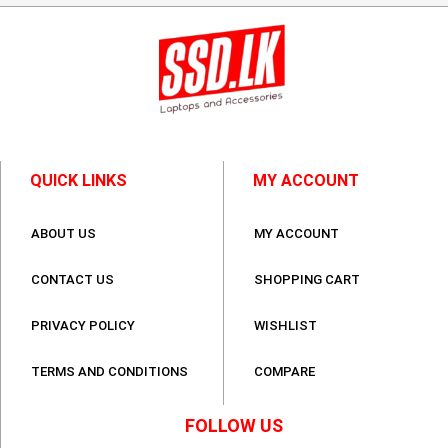
QUICK LINKS
MY ACCOUNT
ABOUT US
MY ACCOUNT
CONTACT US
SHOPPING CART
PRIVACY POLICY
WISHLIST
TERMS AND CONDITIONS
COMPARE
FOLLOW US