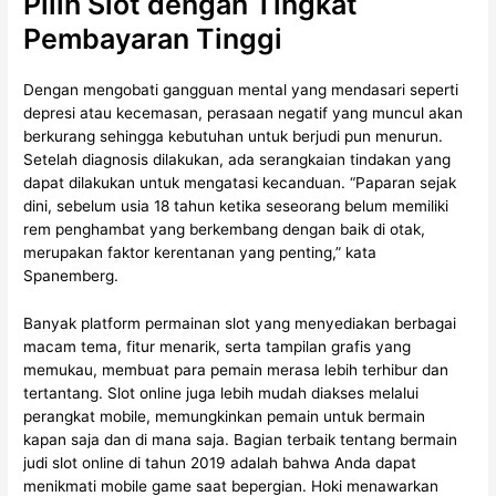
Pilih Slot dengan Tingkat
Pembayaran Tinggi
Dengan mengobati gangguan mental yang mendasari seperti
depresi atau kecemasan, perasaan negatif yang muncul akan
berkurang sehingga kebutuhan untuk berjudi pun menurun.
Setelah diagnosis dilakukan, ada serangkaian tindakan yang
dapat dilakukan untuk mengatasi kecanduan. “Paparan sejak
dini, sebelum usia 18 tahun ketika seseorang belum memiliki
rem penghambat yang berkembang dengan baik di otak,
merupakan faktor kerentanan yang penting,” kata
Spanemberg.
Banyak platform permainan slot yang menyediakan berbagai
macam tema, fitur menarik, serta tampilan grafis yang
memukau, membuat para pemain merasa lebih terhibur dan
tertantang. Slot online juga lebih mudah diakses melalui
perangkat mobile, memungkinkan pemain untuk bermain
kapan saja dan di mana saja. Bagian terbaik tentang bermain
judi slot online di tahun 2019 adalah bahwa Anda dapat
menikmati mobile game saat bepergian. Hoki menawarkan