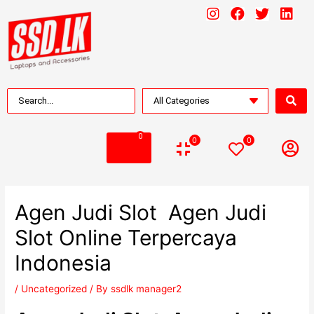
0
0
0
Agen Judi Slot ️ Agen Judi
Slot Online Terpercaya
Indonesia
/
Uncategorized
/ By
ssdlk manager2