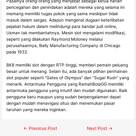
Pasalnya orang-orang yang menjabat sebagai ketua harian
pencegahan dan penindakan adalah mereka yang selama ini
memang memiliki tugas pokok yang sama meskipun tidak
masuk dalam satgas. Adapun mengenai dugaan keterlibatan
pejabat hukum dalam melindungi para bandar judi online,
Usman tak membantahnya. Mesin slot mengalami modifikasi,
seperti yang dilakukan Raymond Moloney melalui
perusahaannya, Bally Manufacturing Company di Chicago
pada 1932.
BK8 memiliki slot dengan RTP tinggi, memberi pemain peluang
besar untuk menang. Selain itu, ada banyak pilihan permainan
slot populer seperti “Gates of Olympus” dan “Sugar Rush” yang
menarik. Antarmuka Pengguna yang RamahBolaGG memiliki
antarmuka pengguna yang intuitif dan mudah digunakan. Baik
pengguna baru maupun yang sudah berpengalaman dapat
dengan mudah menavigasi situs dan menemukan pasar
taruhan yang mereka inginkan.
←
Previous Post
Next Post
→