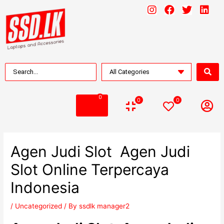
0
0
0
Agen Judi Slot ️ Agen Judi
Slot Online Terpercaya
Indonesia
/
Uncategorized
/ By
ssdlk manager2