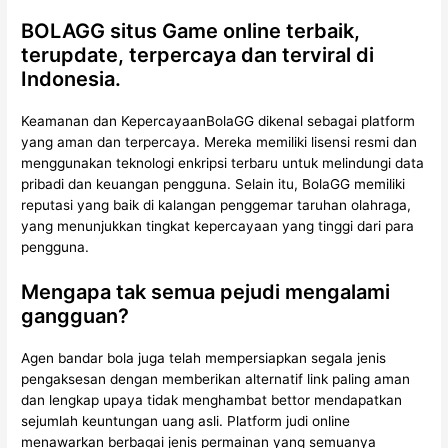
BOLAGG situs Game online terbaik,
terupdate, terpercaya dan terviral di
Indonesia.
Keamanan dan KepercayaanBolaGG dikenal sebagai platform
yang aman dan terpercaya. Mereka memiliki lisensi resmi dan
menggunakan teknologi enkripsi terbaru untuk melindungi data
pribadi dan keuangan pengguna. Selain itu, BolaGG memiliki
reputasi yang baik di kalangan penggemar taruhan olahraga,
yang menunjukkan tingkat kepercayaan yang tinggi dari para
pengguna.
Mengapa tak semua pejudi mengalami
gangguan?
Agen bandar bola juga telah mempersiapkan segala jenis
pengaksesan dengan memberikan alternatif link paling aman
dan lengkap upaya tidak menghambat bettor mendapatkan
sejumlah keuntungan uang asli. Platform judi online
menawarkan berbagai jenis permainan yang semuanya