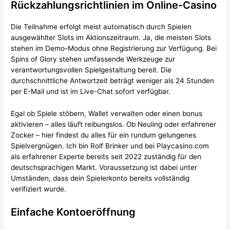
Rüсkzаhlungsrісhtlіnіеn іm Оnlіnе-Саsіnо
Die Teilnahme erfolgt meist automatisch durch Spielen
ausgewählter Slots im Aktionszeitraum. Ja, die meisten Slots
stehen im Demo-Modus ohne Registrierung zur Verfügung. Bei
Spins of Glory stehen umfassende Werkzeuge zur
verantwortungsvollen Spielgestaltung bereit. Die
durchschnittliche Antwortzeit beträgt weniger als 24 Stunden
per E-Mail und ist im Live-Chat sofort verfügbar.
Egal ob Spiele stöbern, Wallet verwalten oder einen bonus
aktivieren – alles läuft reibungslos. Ob Neuling oder erfahrener
Zocker – hier findest du alles für ein rundum gelungenes
Spielvergnügen. Ich bin Rolf Brinker und bei Playcasino.com
als erfahrener Experte bereits seit 2022 zuständig für den
deutschsprachigen Markt. Voraussetzung ist dabei unter
Umständen, dass dein Spielerkonto bereits vollständig
verifiziert wurde.
Einfache Kontoeröffnung