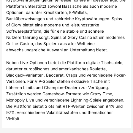
Kryptowährungen gelten teilweise höhere Mindestbeträge. Die
Plattform unterstützt sowohl klassische als auch moderne
Optionen, darunter Kreditkarten, E-Wallets,
Banküberweisungen und zahlreiche Kryptowährungen. Spins
of Glory bietet eine moderne und leistungsstarke
Softwareplattform, die für eine stabile und schnelle
Nutzererfahrung sorgt. Spins of Glory Casino ist ein modernes
Online-Casino, das Spielern aus aller Welt eine
abwechslungsreiche Auswahl an Unterhaltung bietet.
Neben Live-Optionen bietet die Plattform digitale Tischspiele,
darunter europäisches und amerikanisches Roulette,
Blackjack-Varianten, Baccarat, Craps und verschiedene Poker-
Versionen. Für VIP-Spieler stehen exklusive Tische mit
höheren Limits und Champion-Dealern zur Verfügung.
Zusätzlich werden Gameshow-Formate wie Crazy Time,
Monopoly Live und verschiedene Lightning-Spiele angeboten.
Die Plattform bietet Slots mit RTP-Werten zwischen 94% und
97%, verschiedenen Volatilitätsstufen und thematischer
Vielfalt.