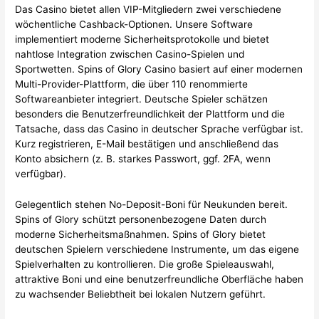
Das Casino bietet allen VIP-Mitgliedern zwei verschiedene
wöchentliche Cashback-Optionen. Unsere Software
implementiert moderne Sicherheitsprotokolle und bietet
nahtlose Integration zwischen Casino-Spielen und
Sportwetten. Spins of Glory Casino basiert auf einer modernen
Multi-Provider-Plattform, die über 110 renommierte
Softwareanbieter integriert. Deutsche Spieler schätzen
besonders die Benutzerfreundlichkeit der Plattform und die
Tatsache, dass das Casino in deutscher Sprache verfügbar ist.
Kurz registrieren, E-Mail bestätigen und anschließend das
Konto absichern (z. B. starkes Passwort, ggf. 2FA, wenn
verfügbar).
Gelegentlich stehen No-Deposit-Boni für Neukunden bereit.
Spins of Glory schützt personenbezogene Daten durch
moderne Sicherheitsmaßnahmen. Spins of Glory bietet
deutschen Spielern verschiedene Instrumente, um das eigene
Spielverhalten zu kontrollieren. Die große Spieleauswahl,
attraktive Boni und eine benutzerfreundliche Oberfläche haben
zu wachsender Beliebtheit bei lokalen Nutzern geführt.