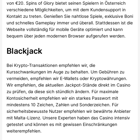
von €20. Spins of Glory bietet seinen Spielern in Österreich
verschiedene Möglichkeiten, um mit dem Kundensupport in
Kontakt zu treten. Genießen Sie nahtlose Spiele, exklusive Boni
und schnelles Gameplay immer und überall. Stattdessen ist die
Webseite vollständig für mobile Geräte optimiert und kann
bequem über jeden modernen Browser aufgerufen werden.
Blackjack
Bei Krypto-Transaktionen empfehlen wir, die
Kursschwankungen im Auge zu behalten. Um Gebühren zu
vermeiden, empfehlen wir E-Wallets oder Kryptowährungen.
Wir empfehlen, die aktuellen Jackpot-Stände direkt im Casino
zu prüfen, da diese sich stündlich ändern. Für maximale
Kontosicherheit empfehlen wir ein starkes Passwort mit
mindestens 10 Zeichen, Zahlen und Sonderzeichen. Für
sicherheitsbewusste Nutzer empfehlen wir bewährte Anbieter
mit Malta-Lizenz. Unsere Experten haben das Casino intensiv
getestet und können es mit gewissen Einschränkungen
weiterempfehlen.