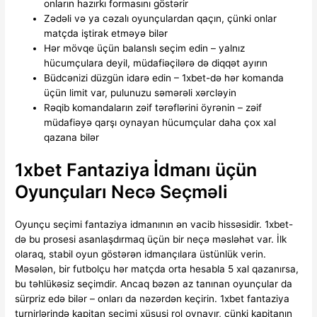
onların hazırkı formasını göstərir
Zədəli və ya cəzalı oyunçulardan qaçın, çünki onlar
matçda iştirak etməyə bilər
Hər mövqe üçün balanslı seçim edin – yalnız
hücumçulara deyil, müdafiəçilərə də diqqət ayırın
Büdcənizi düzgün idarə edin – 1xbet-də hər komanda
üçün limit var, pulunuzu səmərəli xərcləyin
Rəqib komandaların zəif tərəflərini öyrənin – zəif
müdafiəyə qarşı oynayan hücumçular daha çox xal
qazana bilər
1xbet Fantaziya İdmanı üçün
Oyunçuları Necə Seçməli
Oyunçu seçimi fantaziya idmanının ən vacib hissəsidir. 1xbet-
də bu prosesi asanlaşdırmaq üçün bir neçə məsləhət var. İlk
olaraq, stabil oyun göstərən idmançılara üstünlük verin.
Məsələn, bir futbolçu hər matçda orta hesabla 5 xal qazanırsa,
bu təhlükəsiz seçimdir. Ancaq bəzən az tanınan oyunçular da
sürpriz edə bilər – onları da nəzərdən keçirin. 1xbet fantaziya
turnirlərində kapitan seçimi xüsusi rol oynayır, çünki kapitanın