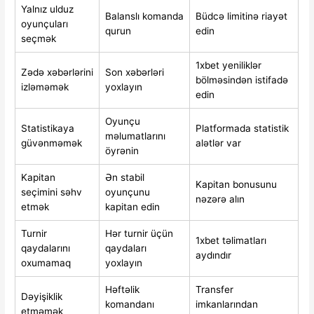
Yalnız ulduz
Balanslı komanda
Büdcə limitinə riayət
oyunçuları
qurun
edin
seçmək
1xbet yeniliklər
Zədə xəbərlərini
Son xəbərləri
bölməsindən istifadə
izləməmək
yoxlayın
edin
Oyunçu
Statistikaya
Platformada statistik
məlumatlarını
güvənməmək
alətlər var
öyrənin
Kapitan
Ən stabil
Kapitan bonusunu
seçimini səhv
oyunçunu
nəzərə alın
etmək
kapitan edin
Turnir
Hər turnir üçün
1xbet təlimatları
qaydalarını
qaydaları
aydındır
oxumamaq
yoxlayın
Həftəlik
Transfer
Dəyişiklik
komandanı
imkanlarından
etməmək