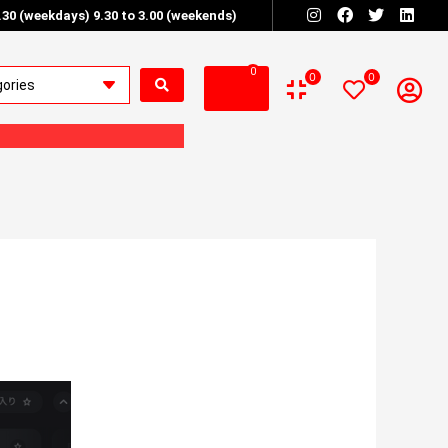
6.30 (weekdays) 9.30 to 3.00 (weekends)
0
0
0