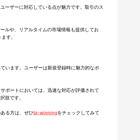
いユーザーに対応している点が魅力です。取引のス
ツールや、リアルタイムの市場情報も提供してお
きます。
されています。ユーザーは新規登録時に魅力的なボ
マーサポートにおいては、迅速な対応が評価されて
選択肢です。
のある方は、ぜひ
bi-winning
をチェックしてみて