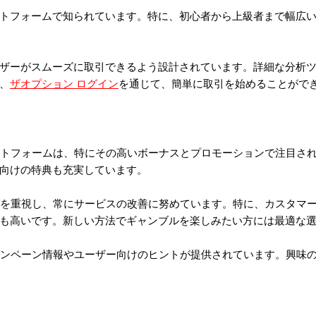
トフォームで知られています。特に、初心者から上級者まで幅広
ザーがスムーズに取引できるよう設計されています。詳細な分析
、
ザオプション ログイン
を通じて、簡単に取引を始めることがで
のプラットフォームは、特にその高いボーナスとプロモーションで注目
向けの特典も充実しています。
ドバックを重視し、常にサービスの改善に努めています。特に、カスタ
も高いです。新しい方法でギャンブルを楽しみたい方には最適な
新のキャンペーン情報やユーザー向けのヒントが提供されています。興味