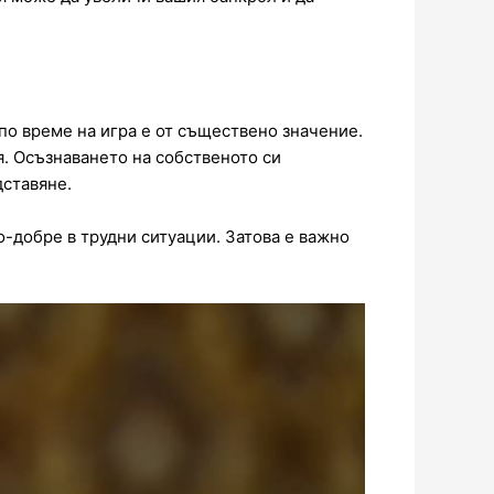
по време на игра е от съществено значение.
я. Осъзнаването на собственото си
дставяне.
о-добре в трудни ситуации. Затова е важно