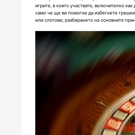
игрите, в които участвате, включително как
само че ще ви помогне да избегнете грешки,
или слотове; разбирането на основните при