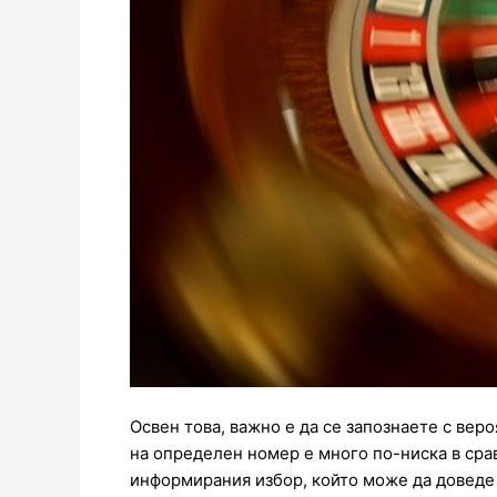
Освен това, важно е да се запознаете с вер
на определен номер е много по-ниска в сра
информирания избор, който може да доведе 