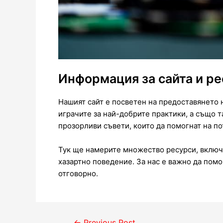
Информация за сайта и р
Нашият сайт е посветен на предоставянето
играчите за най-добрите практики, а също т
прозорливи съвети, които да помогнат на п
Тук ще намерите множество ресурси, включи
хазартно поведение. За нас е важно да помо
отговорно.
←
Previous Post