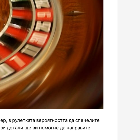
ер, в рулетката вероятността да спечелите
ези детали ще ви помогне да направите