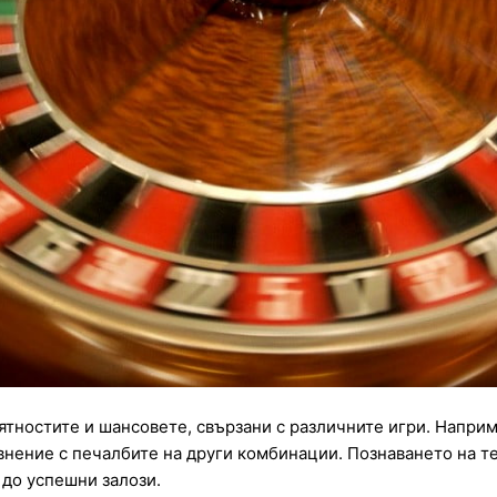
оятностите и шансовете, свързани с различните игри. Наприм
внение с печалбите на други комбинации. Познаването на т
до успешни залози.