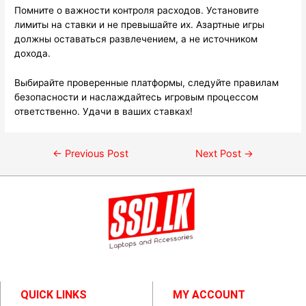
Помните о важности контроля расходов. Установите
лимиты на ставки и не превышайте их. Азартные игры
должны оставаться развлечением, а не источником
дохода.
Выбирайте проверенные платформы, следуйте правилам
безопасности и наслаждайтесь игровым процессом
ответственно. Удачи в ваших ставках!
←
Previous Post
Next Post
→
QUICK LINKS
MY ACCOUNT