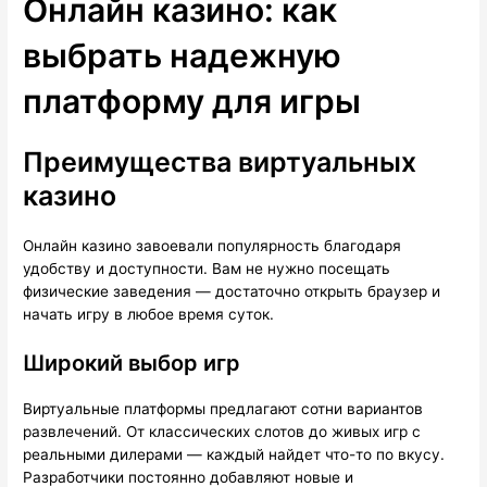
Онлайн казино: как
выбрать надежную
платформу для игры
Преимущества виртуальных
казино
Онлайн казино завоевали популярность благодаря
удобству и доступности. Вам не нужно посещать
физические заведения — достаточно открыть браузер и
начать игру в любое время суток.
Широкий выбор игр
Виртуальные платформы предлагают сотни вариантов
развлечений. От классических слотов до живых игр с
реальными дилерами — каждый найдет что-то по вкусу.
Разработчики постоянно добавляют новые и